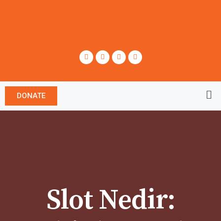
DONATE
Slot Nedir: