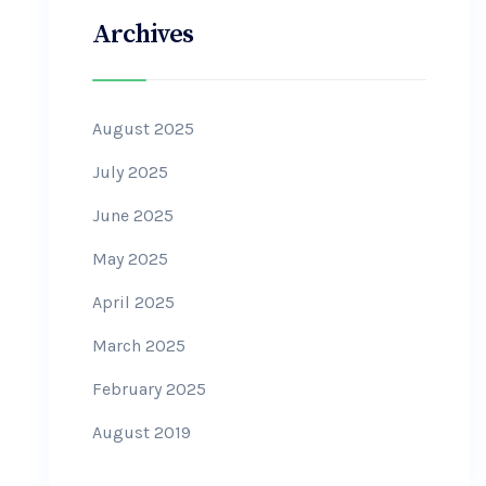
Archives
August 2025
July 2025
June 2025
May 2025
April 2025
March 2025
February 2025
August 2019