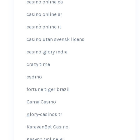
casino onlina ca
casino online ar
casinò online it
casino utan svensk licens
casino-glory india
crazy time
csdino
fortune tiger brazil
Gama Casino
glory-casinos tr
KaravanBet Casino
Kasyno Online PL