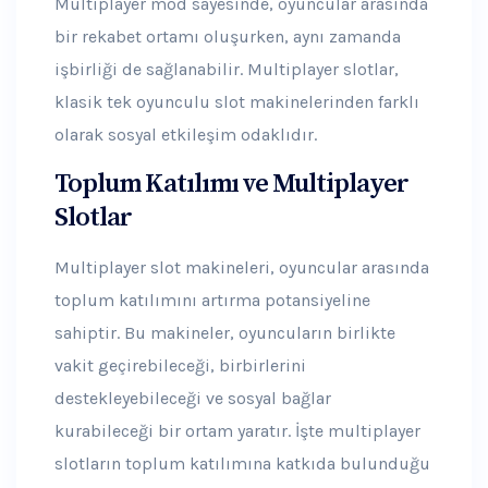
Multiplayer mod sayesinde, oyuncular arasında
bir rekabet ortamı oluşurken, aynı zamanda
işbirliği de sağlanabilir. Multiplayer slotlar,
klasik tek oyunculu slot makinelerinden farklı
olarak sosyal etkileşim odaklıdır.
Toplum Katılımı ve Multiplayer
Slotlar
Multiplayer slot makineleri, oyuncular arasında
toplum katılımını artırma potansiyeline
sahiptir. Bu makineler, oyuncuların birlikte
vakit geçirebileceği, birbirlerini
destekleyebileceği ve sosyal bağlar
kurabileceği bir ortam yaratır. İşte multiplayer
slotların toplum katılımına katkıda bulunduğu