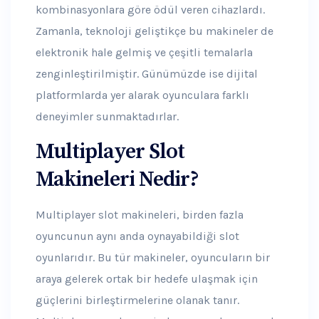
kombinasyonlara göre ödül veren cihazlardı.
Zamanla, teknoloji geliştikçe bu makineler de
elektronik hale gelmiş ve çeşitli temalarla
zenginleştirilmiştir. Günümüzde ise dijital
platformlarda yer alarak oyunculara farklı
deneyimler sunmaktadırlar.
Multiplayer Slot
Makineleri Nedir?
Multiplayer slot makineleri, birden fazla
oyuncunun aynı anda oynayabildiği slot
oyunlarıdır. Bu tür makineler, oyuncuların bir
araya gelerek ortak bir hedefe ulaşmak için
güçlerini birleştirmelerine olanak tanır.