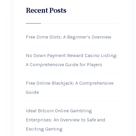
Recent Posts
Free Dime Slots: A Beginner’s Overview
No Down Payment Reward Casino Listing:
A Comprehensive Guide for Players
Free Online Blackjack: A Comprehensive
Guide
Ideal Bitcoin Online Gambling
Enterprises: An Overview to Safe and
Exciting Gaming