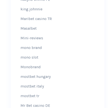
king johnnie
Maribet casino TR
Masalbet
Mini-reviews
mono brand
mono slot
Monobrand
mostbet hungary
mostbet italy
mostbet tr
Mr Bet casino DE