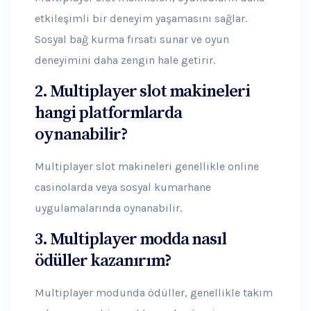
etkileşimli bir deneyim yaşamasını sağlar.
Sosyal bağ kurma fırsatı sunar ve oyun
deneyimini daha zengin hale getirir.
2. Multiplayer slot makineleri
hangi platformlarda
oynanabilir?
Multiplayer slot makineleri genellikle online
casinolarda veya sosyal kumarhane
uygulamalarında oynanabilir.
3. Multiplayer modda nasıl
ödüller kazanırım?
Multiplayer modunda ödüller, genellikle takım