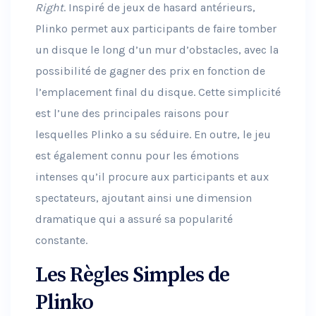
Right
. Inspiré de jeux de hasard antérieurs,
Plinko permet aux participants de faire tomber
un disque le long d’un mur d’obstacles, avec la
possibilité de gagner des prix en fonction de
l’emplacement final du disque. Cette simplicité
est l’une des principales raisons pour
lesquelles Plinko a su séduire. En outre, le jeu
est également connu pour les émotions
intenses qu’il procure aux participants et aux
spectateurs, ajoutant ainsi une dimension
dramatique qui a assuré sa popularité
constante.
Les Règles Simples de
Plinko