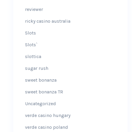
reviewer
ricky casino australia
Slots
Slots`
slottica
sugar rush
sweet bonanza
sweet bonanza TR
Uncategorized
verde casino hungary
verde casino poland