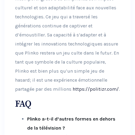
culturel et son adaptabilité face aux nouvelles
technologies. Ce jeu qui a traversé les
générations continue de captiver et
d’émoustiller. Sa capacité à s’adapter et à
intégrer les innovations technologiques assure
que Plinko restera un jeu culte dans le futur. En
tant que symbole de la culture populaire,
Plinko est bien plus qu’un simple jeu de
hasard; il est une expérience émotionnelle
partagée par des millions
https://politizr.com/
.
FAQ
Plinko a-t-il d’autres formes en dehors
de la télévision ?