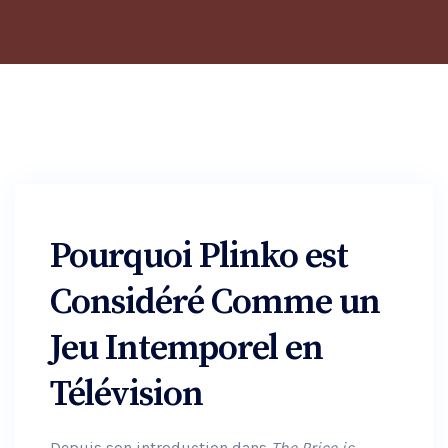
Pourquoi Plinko est
Considéré Comme un
Jeu Intemporel en
Télévision
Depuis son introduction dans
The Price is