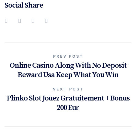
Social Share
PREV POST
Online Casino Along With No Deposit
Reward Usa Keep What You Win
NEXT POST
Plinko Slot Jouez Gratuitement + Bonus
200 Eur