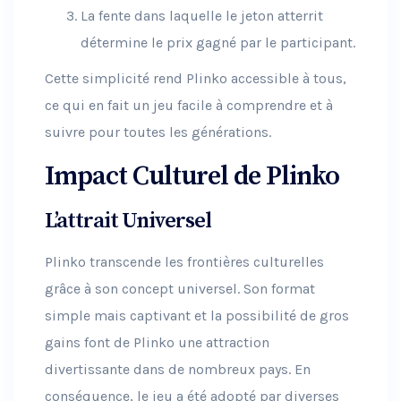
La fente dans laquelle le jeton atterrit
détermine le prix gagné par le participant.
Cette simplicité rend Plinko accessible à tous,
ce qui en fait un jeu facile à comprendre et à
suivre pour toutes les générations.
Impact Culturel de Plinko
L’attrait Universel
Plinko transcende les frontières culturelles
grâce à son concept universel. Son format
simple mais captivant et la possibilité de gros
gains font de Plinko une attraction
divertissante dans de nombreux pays. En
conséquence, le jeu a été adopté par diverses