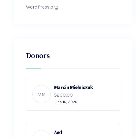
WordPress.org
Donors
Marcin Mielniczuk
MM
$200.00
June 10, 2020
Asd