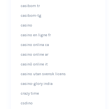
casibom tr
casibom-tg
casino
casino en ligne fr
casino onlina ca
casino online ar
casinò online it
casino utan svensk licens
casino-glory india
crazy time
csdino