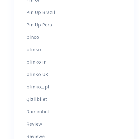
Pin Up Brazil
Pin Up Peru
pinco
plinko
plinko in
plinko UK
plinko_pl
Qizilbilet
Ramenbet
Review
Reviewe