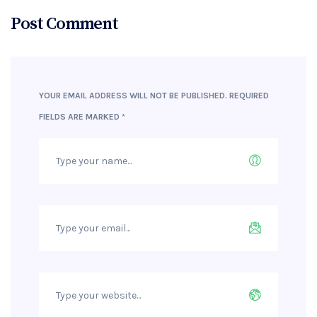
Post Comment
YOUR EMAIL ADDRESS WILL NOT BE PUBLISHED.
REQUIRED
FIELDS ARE MARKED
*