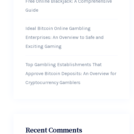
Free Online Blackjack: A Comprehensive
Guide
Ideal Bitcoin Online Gambling
Enterprises: An Overview to Safe and
Exciting Gaming
Top Gambling Establishments That
Approve Bitcoin Deposits: An Overview for
Cryptocurrency Gamblers
Recent Comments