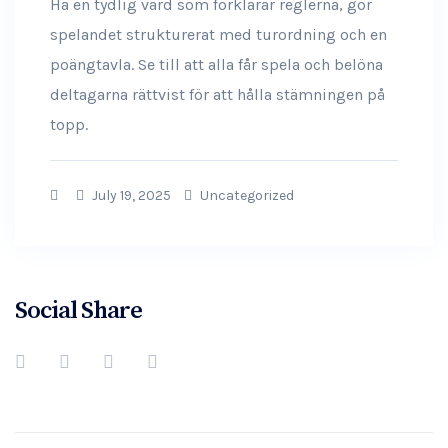
Ha en tydlig värd som förklarar reglerna, gör
spelandet strukturerat med turordning och en
poängtavla. Se till att alla får spela och belöna
deltagarna rättvist för att hålla stämningen på
topp.
July 19, 2025
Uncategorized
Social Share