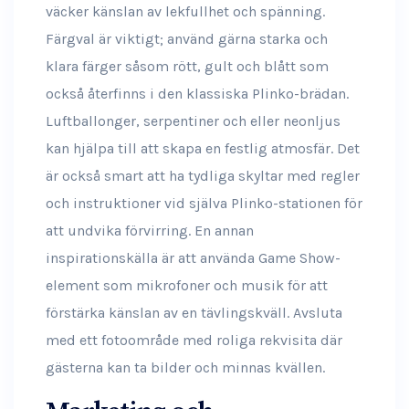
väcker känslan av lekfullhet och spänning.
Färgval är viktigt; använd gärna starka och
klara färger såsom rött, gult och blått som
också återfinns i den klassiska Plinko-brädan.
Luftballonger, serpentiner och eller neonljus
kan hjälpa till att skapa en festlig atmosfär. Det
är också smart att ha tydliga skyltar med regler
och instruktioner vid själva Plinko-stationen för
att undvika förvirring. En annan
inspirationskälla är att använda Game Show-
element som mikrofoner och musik för att
förstärka känslan av en tävlingskväll. Avsluta
med ett fotoområde med roliga rekvisita där
gästerna kan ta bilder och minnas kvällen.