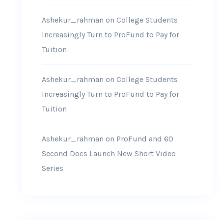
Ashekur_rahman
on
College Students
Increasingly Turn to ProFund to Pay for
Tuition
Ashekur_rahman
on
College Students
Increasingly Turn to ProFund to Pay for
Tuition
Ashekur_rahman
on
ProFund and 60
Second Docs Launch New Short Video
Series