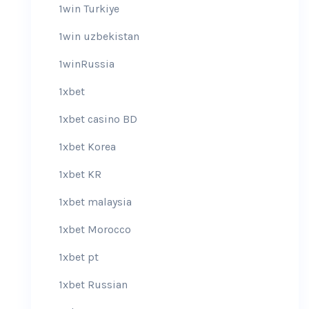
1win Turkiye
1win uzbekistan
1winRussia
1xbet
1xbet casino BD
1xbet Korea
1xbet KR
1xbet malaysia
1xbet Morocco
1xbet pt
1xbet Russian