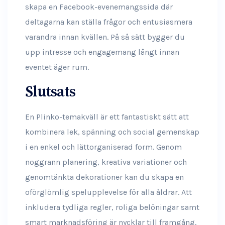
skapa en Facebook-evenemangssida där
deltagarna kan ställa frågor och entusiasmera
varandra innan kvällen. På så sätt bygger du
upp intresse och engagemang långt innan
eventet äger rum.
Slutsats
En Plinko-temakväll är ett fantastiskt sätt att
kombinera lek, spänning och social gemenskap
i en enkel och lättorganiserad form. Genom
noggrann planering, kreativa variationer och
genomtänkta dekorationer kan du skapa en
oförglömlig spelupplevelse för alla åldrar. Att
inkludera tydliga regler, roliga belöningar samt
smart marknadsföring är nycklar till framgång.