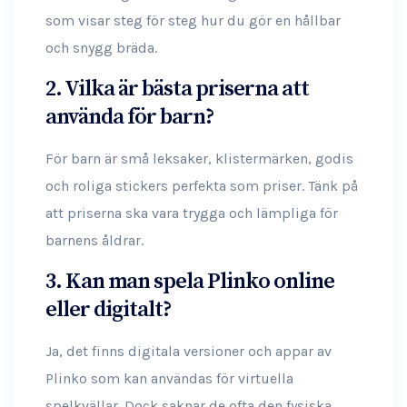
som visar steg för steg hur du gör en hållbar
och snygg bräda.
2. Vilka är bästa priserna att
använda för barn?
För barn är små leksaker, klistermärken, godis
och roliga stickers perfekta som priser. Tänk på
att priserna ska vara trygga och lämpliga för
barnens åldrar.
3. Kan man spela Plinko online
eller digitalt?
Ja, det finns digitala versioner och appar av
Plinko som kan användas för virtuella
spelkvällar. Dock saknar de ofta den fysiska