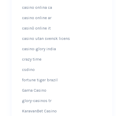
casino onlina ca
casino online ar
casinò online it
casino utan svensk licens
casino-glory india
crazy time
csdino
fortune tiger brazil
Gama Casino
glory-casinos tr
KaravanBet Casino