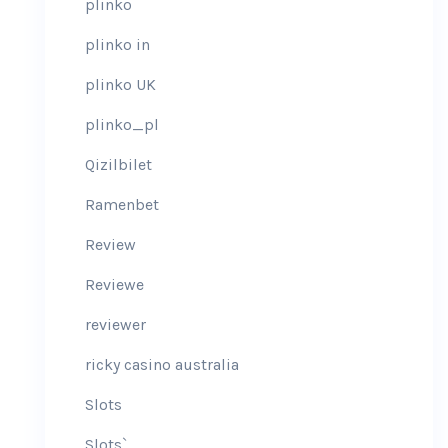
plinko
plinko in
plinko UK
plinko_pl
Qizilbilet
Ramenbet
Review
Reviewe
reviewer
ricky casino australia
Slots
Slots`