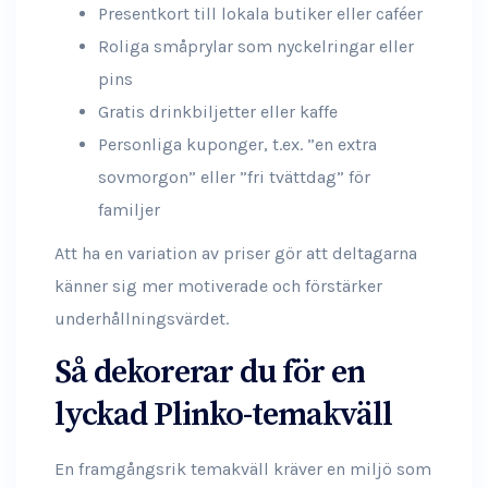
Presentkort till lokala butiker eller caféer
Roliga småprylar som nyckelringar eller
pins
Gratis drinkbiljetter eller kaffe
Personliga kuponger, t.ex. ”en extra
sovmorgon” eller ”fri tvättdag” för
familjer
Att ha en variation av priser gör att deltagarna
känner sig mer motiverade och förstärker
underhållningsvärdet.
Så dekorerar du för en
lyckad Plinko-temakväll
En framgångsrik temakväll kräver en miljö som