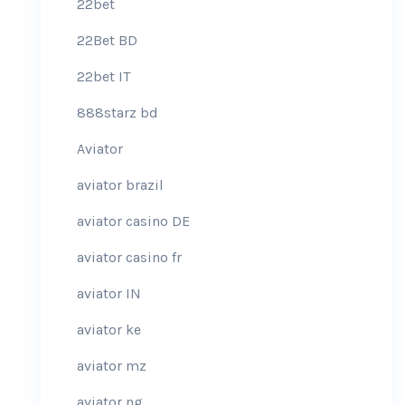
22bet
22Bet BD
22bet IT
888starz bd
Aviator
aviator brazil
aviator casino DE
aviator casino fr
aviator IN
aviator ke
aviator mz
aviator ng