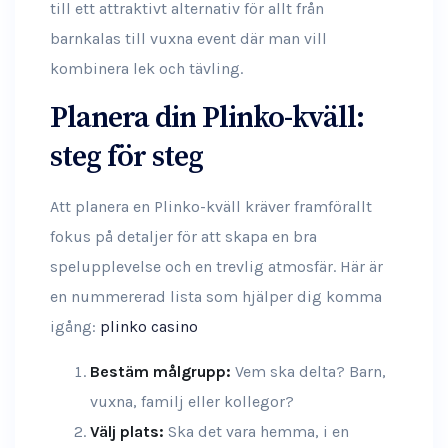
till ett attraktivt alternativ för allt från
barnkalas till vuxna event där man vill
kombinera lek och tävling.
Planera din Plinko-kväll:
steg för steg
Att planera en Plinko-kväll kräver framförallt
fokus på detaljer för att skapa en bra
spelupplevelse och en trevlig atmosfär. Här är
en nummererad lista som hjälper dig komma
igång:
plinko casino
Bestäm målgrupp:
Vem ska delta? Barn,
vuxna, familj eller kollegor?
Välj plats:
Ska det vara hemma, i en