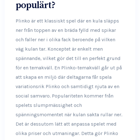
populärt?
Plinko är ett klassiskt spel där en kula släpps
ner från toppen av en bräda fylld med spikar
och faller ner i olika fack beroende på vilken
väg kulan tar. Konceptet är enkelt men
spännande, vilket gör det till en perfekt grund
för en temakväll. En Plinko-temakväll går ut på
att skapa en miljö där deltagarna får spela
variationsrik Plinko och samtidigt njuta av en
social samvaro. Populariteten kommer från
spelets slumpmässighet och
spänningsmomentet när kulan sakta rullar ner.
Det är dessutom lätt att anpassa spelet med
olika priser och utmaningar. Detta gör Plinko