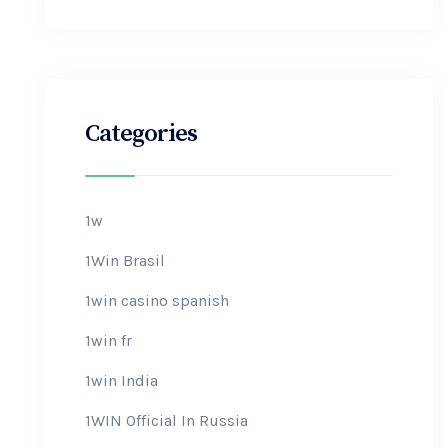
Categories
1w
1Win Brasil
1win casino spanish
1win fr
1win India
1WIN Official In Russia