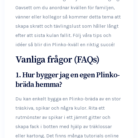
Oavsett om du anordnar kvällen för familjen,
vänner eller kollegor så kommer detta tema att
skapa skratt och tävlingslust som håller långt
efter att sista kulan fallit. Följ våra tips och
idéer så blir din Plinko-kväll en riktig succé!
Vanliga frågor (FAQs)
1. Hur bygger jag en egen Plinko-
bräda hemma?
Du kan enkelt bygga en Plinko-bräda av en stor
träskiva, spikar och några kulor. Rita ett
rutmönster av spikar i ett jämnt gitter och
skapa fack i botten med hjälp av träklossar
eller kartong. Det finns många tutorials online