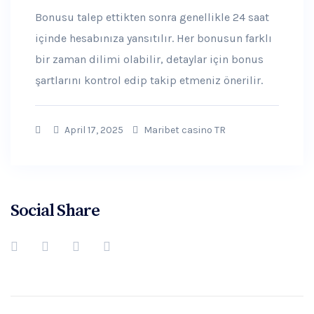
Bonusu talep ettikten sonra genellikle 24 saat
içinde hesabınıza yansıtılır. Her bonusun farklı
bir zaman dilimi olabilir, detaylar için bonus
şartlarını kontrol edip takip etmeniz önerilir.
April 17, 2025
Maribet casino TR
Social Share