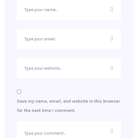
Save my name, email, and website in this browser
for the next time I comment.