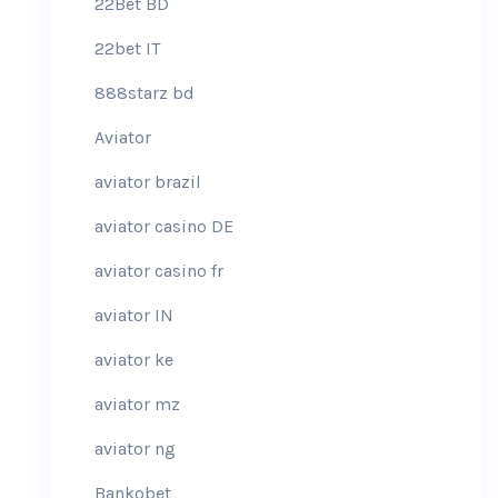
22Bet BD
22bet IT
888starz bd
Aviator
aviator brazil
aviator casino DE
aviator casino fr
aviator IN
aviator ke
aviator mz
aviator ng
Bankobet