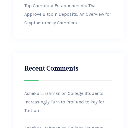
Top Gambling Establishments That
Approve Bitcoin Deposits: An Overview for
Cryptocurrency Gamblers
Recent Comments
Ashekur_rahman
on
College Students
Increasingly Turn to ProFund to Pay for
Tuition
Ashekur_rahman
on
College Students