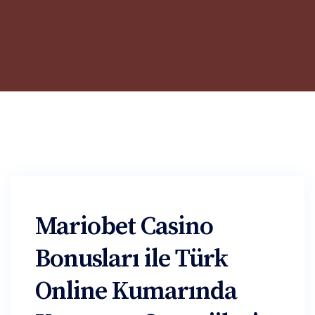
Mariobet Casino
Bonusları ile Türk
Online Kumarında