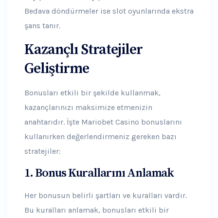
Bedava döndürmeler ise slot oyunlarında ekstra
şans tanır.
Kazançlı Stratejiler
Geliştirme
Bonusları etkili bir şekilde kullanmak,
kazançlarınızı maksimize etmenizin
anahtarıdır. İşte Mariobet Casino bonuslarını
kullanırken değerlendirmeniz gereken bazı
stratejiler:
1. Bonus Kurallarını Anlamak
Her bonusun belirli şartları ve kuralları vardır.
Bu kuralları anlamak, bonusları etkili bir