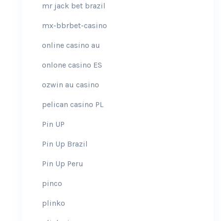
mr jack bet brazil
mx-bbrbet-casino
online casino au
onlone casino ES
ozwin au casino
pelican casino PL
Pin UP
Pin Up Brazil
Pin Up Peru
pinco
plinko