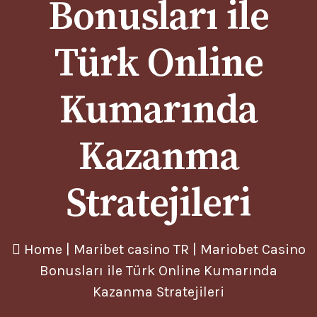
Bonusları ile
Türk Online
Kumarında
Kazanma
Stratejileri
Home
|
Maribet casino TR
|
Mariobet Casino
Bonusları ile Türk Online Kumarında
Kazanma Stratejileri