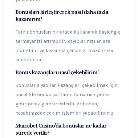
Bonusları birleştirerek nasıl daha fazla
kazanırım?
Farklı bonusları bir arada kullanarak başlangıç
sermayenizi artırabilir, kayıplarınızı en aza
indirebilir ve kazanma şansınızı maksimize
edebilirsiniz.
Bonus kazançları nasıl çekebilirim?
Bonuslarla yapılan kazançları çekebilmek için
öncelikle bonus şartlarını tamamen yerine
getirmeniz gerekmektedir. Ardından,
hesabınızdan çekim işlemleri yapabilirsiniz.
Mariobet Casino’da bonuslar ne kadar
sürede verilir?