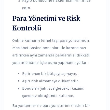
Kayıp bonusu ile risklerinizi minimize
edin.
Para Yönetimi ve Risk
Kontrolü
Online kumarın temel taşı para yönetimidir.
Mariobet Casino bonusları ile kazancınızı
artırırken aynı zamanda paralarınızı dikkatli
yönetmelisiniz. İşte bunu yapmanın yolları:
Belirlenen bir bütçeyi aşmayın.
Aşırı risk almamaya dikkat edin.
Bonusları yalnızca gerçekçi kazanç
şansınız olduğunda kullanın.
Bu yöntemler ile para yönetiminizi etkili bir