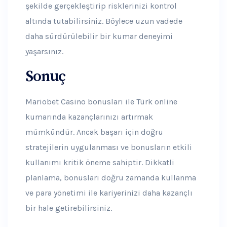
şekilde gerçekleştirip risklerinizi kontrol
altında tutabilirsiniz. Böylece uzun vadede
daha sürdürülebilir bir kumar deneyimi
yaşarsınız.
Sonuç
Mariobet Casino bonusları ile Türk online
kumarında kazançlarınızı artırmak
mümkündür. Ancak başarı için doğru
stratejilerin uygulanması ve bonusların etkili
kullanımı kritik öneme sahiptir. Dikkatli
planlama, bonusları doğru zamanda kullanma
ve para yönetimi ile kariyerinizi daha kazançlı
bir hale getirebilirsiniz.