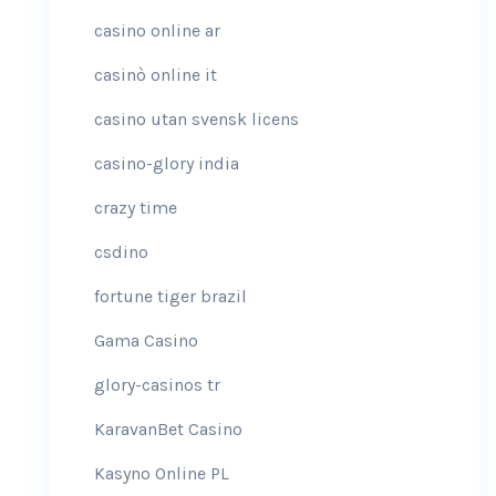
casino online ar
casinò online it
casino utan svensk licens
casino-glory india
crazy time
csdino
fortune tiger brazil
Gama Casino
glory-casinos tr
KaravanBet Casino
Kasyno Online PL