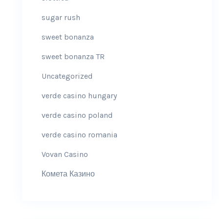
sugar rush
sweet bonanza
sweet bonanza TR
Uncategorized
verde casino hungary
verde casino poland
verde casino romania
Vovan Casino
Комета Казино