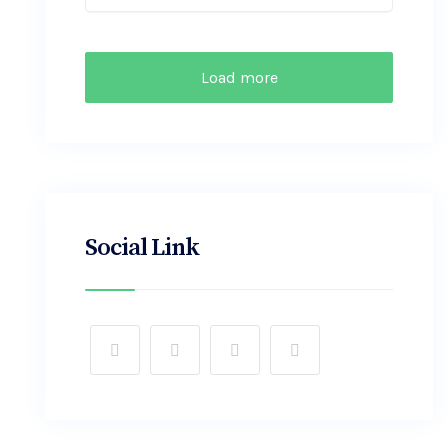
Load more
Social Link