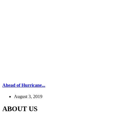
Ahead of Hurricane...
August 3, 2019
ABOUT US
Our Gaushala is located in Panchali Khurd, Jaani Block Meerut,
Uttar Pradesh In which for the last 5 years, the destitute cows like