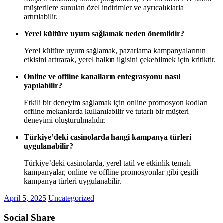
müşterilere sunulan özel indirimler ve ayrıcalıklarla
artırılabilir.
Yerel kültüre uyum sağlamak neden önemlidir?
Yerel kültüre uyum sağlamak, pazarlama kampanyalarının
etkisini artırarak, yerel halkın ilgisini çekebilmek için kritiktir.
Online ve offline kanalların entegrasyonu nasıl
yapılabilir?
Etkili bir deneyim sağlamak için online promosyon kodları
offline mekanlarda kullanılabilir ve tutarlı bir müşteri
deneyimi oluşturulmalıdır.
Türkiye’deki casinolarda hangi kampanya türleri
uygulanabilir?
Türkiye’deki casinolarda, yerel tatil ve etkinlik temalı
kampanyalar, online ve offline promosyonlar gibi çeşitli
kampanya türleri uygulanabilir.
April 5, 2025
Uncategorized
Social Share