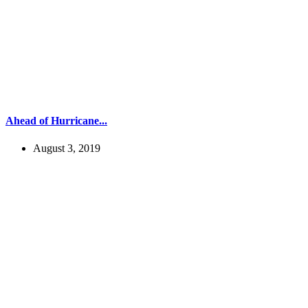
Ahead of Hurricane...
August 3, 2019