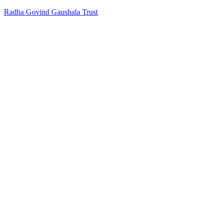
Radha Govind Gaushala Trust