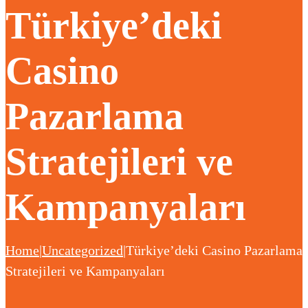
Türkiye’deki
Casino
Pazarlama
Stratejileri ve
Kampanyaları
Home
|
Uncategorized
|
Türkiye’deki Casino Pazarlama
Stratejileri ve Kampanyaları