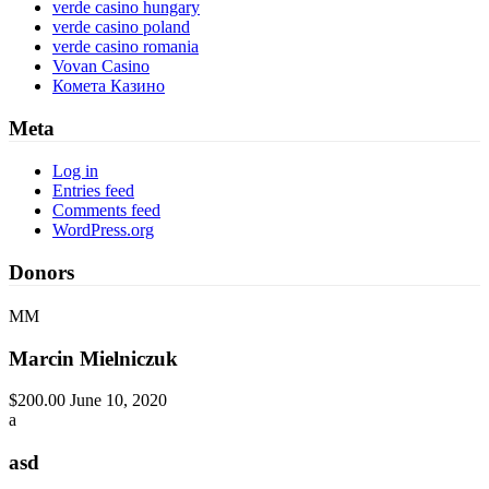
verde casino hungary
verde casino poland
verde casino romania
Vovan Casino
Комета Казино
Meta
Log in
Entries feed
Comments feed
WordPress.org
Donors
MM
Marcin Mielniczuk
$200.00
June 10, 2020
a
asd