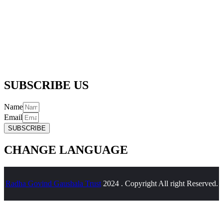
Registered Office Address :-
256/5, Thapar Nagar, Meerut – 250001
Email :-
info@radhagovindgaushalatrustreg.com
Phone :-
(+91) 992 706 6361 |
(+91) 989 718 6361
SUBSCRIBE US
Name
Email
SUBSCRIBE
CHANGE LANGUAGE
Radha Govind Gaushala Trust
2024 . Copyright All right Reserved.