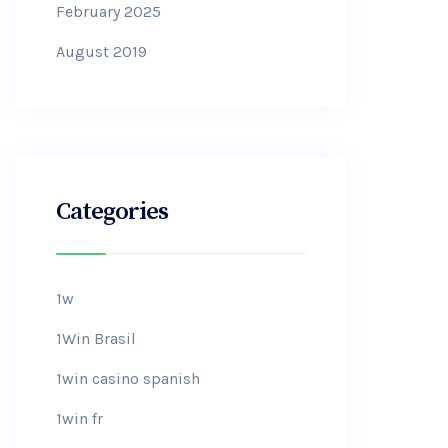
February 2025
August 2019
Categories
1w
1Win Brasil
1win casino spanish
1win fr