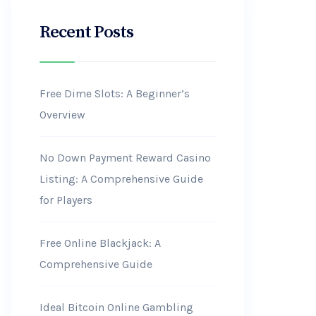
Recent Posts
Free Dime Slots: A Beginner’s
Overview
No Down Payment Reward Casino
Listing: A Comprehensive Guide
for Players
Free Online Blackjack: A
Comprehensive Guide
Ideal Bitcoin Online Gambling