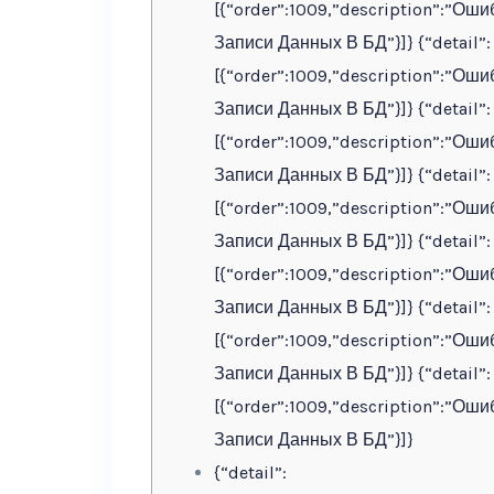
[{“order”:1009,”description”:”Оши
Записи Данных В БД”}]} {“detail”:
[{“order”:1009,”description”:”Оши
Записи Данных В БД”}]} {“detail”:
[{“order”:1009,”description”:”Оши
Записи Данных В БД”}]} {“detail”:
[{“order”:1009,”description”:”Оши
Записи Данных В БД”}]} {“detail”:
[{“order”:1009,”description”:”Оши
Записи Данных В БД”}]} {“detail”:
[{“order”:1009,”description”:”Оши
Записи Данных В БД”}]} {“detail”:
[{“order”:1009,”description”:”Оши
Записи Данных В БД”}]}
{“detail”: