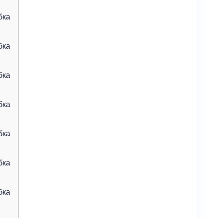
бка
бка
бка
бка
бка
бка
бка