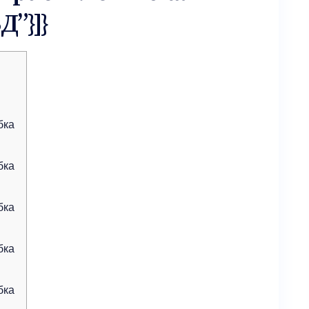
Д”}]}
бка
бка
бка
бка
бка