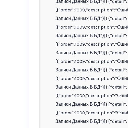
Записи Данных В БД”}]} {“detail”:
[{“order”:1009,”description”:”Оши
Записи Данных В БД”}]} {“detail”:
[{“order”:1009,”description”:”Оши
Записи Данных В БД”}]} {“detail”:
[{“order”:1009,”description”:”Оши
Записи Данных В БД”}]} {“detail”:
[{“order”:1009,”description”:”Оши
Записи Данных В БД”}]} {“detail”:
[{“order”:1009,”description”:”Оши
Записи Данных В БД”}]} {“detail”:
[{“order”:1009,”description”:”Оши
Записи Данных В БД”}]} {“detail”:
[{“order”:1009,”description”:”Оши
Записи Данных В БД”}]} {“detail”: