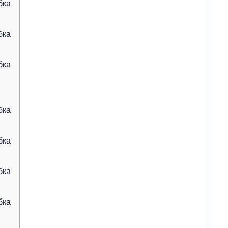
бка
бка
бка
бка
бка
бка
бка