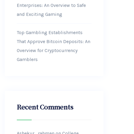
Enterprises: An Overview to Safe
and Exciting Gaming
Top Gambling Establishments
That Approve Bitcoin Deposits: An
Overview for Cryptocurrency
Gamblers
Recent Comments
Ashekur_rahman
on
College