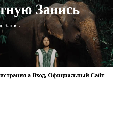
етную Запись
ую Запись
гистрация а Вход, Официальный Сайт