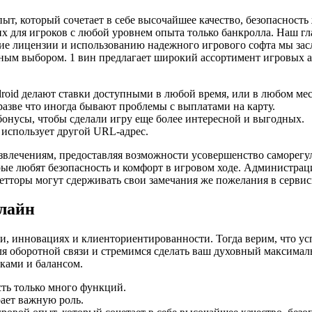
ыт, который сочетает в себе высочайшее качество, безопасност
 для игроков с любой уровнем опыта только банкролла. Наш гл
ичие лицензии и использованию надежного игрового софта мы за
асным выбором. 1 вин предлагает широкий ассортимент игровых 
roid делают ставки доступ͏ными в любой время, или ͏в любом мес
разве что иногда бывают проблемы с выплатами на карту.
онусы, чтобы сделали игру еще более интересной и выгодных.
использует другой URL-адрес.
азвлечениям, предоставляя возможности усовершенство саморег
е любят безопасность и комфорт в игровом ходе. Администраци
етторы могут сдерживать свои замечания же пожелания в сервисн
лайн
 инновациях и клиенториентированности. Тогда верим, что успе
ля оборотной связи и стремимся сделать ваш духовный максима
ками и балансом.
сть только много функций.
рает важную роль.