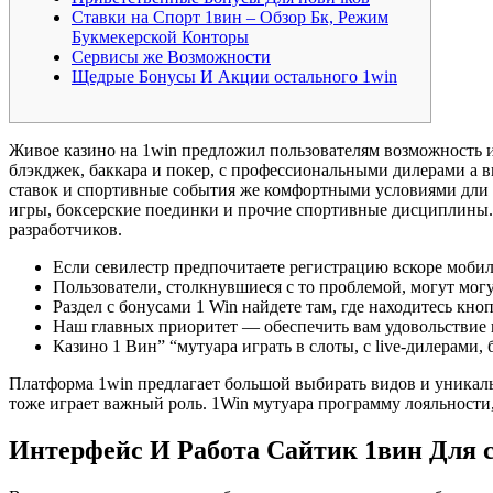
Ставки на Спорт 1вин – Обзор Бк, Режим
Букмекерской Конторы
Сервисы же Возможности
Щедрые Бонусы И Акции остального 1win
Живое казино на 1win предложил пользователям возможность и
блэкджек, баккара и покер, с профессиональными дилерами а
ставок и спортивные события же комфортными условиями дли 
игры, боксерские поединки и прочие спортивные дисциплины. В
разработчиков.
Если севилестр предпочитаете регистрацию вскоре моби
Пользователи, столкнувшиеся с то проблемой, могут могу
Раздел с бонусами 1 Win найдете там, где находитесь кно
Наш главных приоритет — обеспечить вам удовольствие и
Казино 1 Вин” “мутуара играть в слоты, с live-дилерами
Платформа 1win предлагает большой выбирать видов и ͏уникальны
тоже играет важный роль. 1Win мутуара программу лояльности,
Интерфейс И Рабо͏та С͏айтик 1вин Для ͏