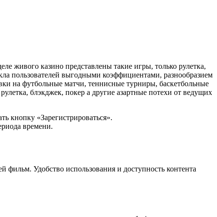
ле живого казино представлены такие игры, только рулетка,
екла пользователей выгодными коэффициентами, разнообразием
вки на футбольные матчи, теннисные турниры, баскетбольные
улетка, блэкджек, покер а другие азартные потехи от ведущих
ть кнопку «Зарегистрироваться».
ериода времени.
ей фильм. Удобство исп͏ользования и дос͏тупность контента