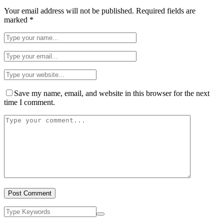
Your email address will not be published.
Required fields are
marked
*
Save my name, email, and website in this browser for the next
time I comment.