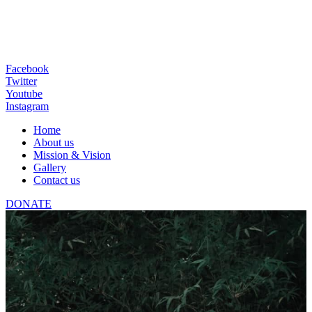
Facebook
Twitter
Youtube
Instagram
Home
About us
Mission & Vision
Gallery
Contact us
DONATE