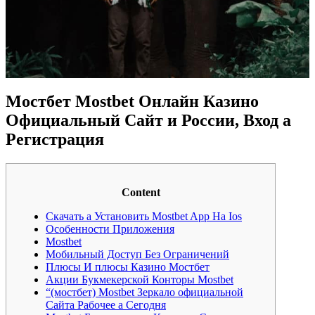
Мостбет Mostbet Онлайн Казино
Официальный Сайт и России, Вход а
Регистрация
Content
Скачать а Установить Mostbet App На Ios
Особенности Приложения
Mostbet
Мобильный Доступ Без Ограничений
Плюсы И плюсы Казино Мостбет
Акции Букмекерской Конторы Mostbet
“(мостбет) Mostbet Зеркало официальной
Сайта Рабочее а Сегодня