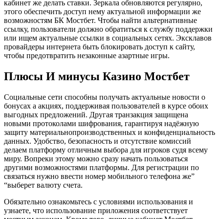
кабинет же делать ставки. Зеркала обновляются регулярно,
этого обеспечить доступ нему актуальной информации же
возможностям БК Мостбет. Чтобы найти альтернативные
ссылку, пользователи должно обратиться к службу поддержки
или ищем актуальные ссылки в социальных сетях. Эксклавов
провайдеры интернета быть блокировать доступ к сайту,
чтобы предотвратить незаконные азартные игры.
Плюсы И минусы Казино Мостбет
Социальные сети способны получать актуальные новости о
бонусах а акциях, поддерживая пользователей в курсе обоих
выгодных предложений. Другая транзакция защищена
новыми протоколами шифрования, гарантируя надёжную
защиту материальнопроизводственных и конфиденциальность
данных. Удобство, безопасность и отсутствие комиссий
делаем платформу отличным выбора для игроков судя всему
миру. Вопреки этому можно сразу начать пользоваться
другими возможностями платформы. Для регистрации по
связаться нужно ввести номер мобильного телефона же”
“выберет валюту счета.
Обязательно ознакомьтесь с условиями использования и
узнаете, что использование приложения соответствует