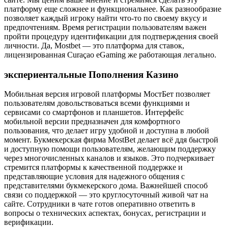
платформу еще сложнее и функциональнее. Как разнообразие
позволяет каждый игроку найти что-то по своему вкусу и
предпочтениям. Время регистрации пользователям важен
пройти процедуру идентификации для подтверждения своей
личности. Да, Mostbet — это платформа для ставок,
лицензированная Curaçao eGaming же работающая легально.
экспериентальные Пополнения Казино
Мобильная версия игровой платформы МостБет позволяет
пользователям довольствоваться всеми функциями и
сервисами со смартфонов и планшетов. Интерфейс
мобильной версии предназначен для комфортного
пользования, что делает игру удобной и доступна в любой
момент. Букмекерская фирма MostBet делает всё ддя быстрой
и доступную помощи пользователям, желающим поддержку
через многочисленных каналов и языков. Это подчеркивает
стремится платформы к качественной поддержке и
представляющие условия для надежного общения с
представителями букмекерского дома. Важнейшей способ
связи со поддержкой — это круглосуточный живой чат на
сайте. Сотрудники в чате готов оперативно ответить в
вопросы о технических аспектах, бонусах, регистрации и
верификации.