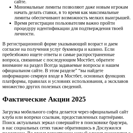
сайте.
Минимальные лимиты позволяют даже новым игрокам
начать делать ставки, в то время как максимальные
лимиты обеспечивают возможность мелких выигрышей.
Время регистрации пользователям важно пройти
процедуру идентификации для подтверждения твоей
личности.
В регистрационной форме указывающий возраст и даем
согласие на получения услуг букмекера и казино. Если
пребезбожно ищете ответы и самые распространенные
вопроса, связанные с последующим Мостбет, обратите
внимание на раздел Всегда задаваемые вопросы и нашем
официальном сайте. В этом разделе” “вы найдете
информацию семряуи входе в Мостбет, основных функциях
платформы, правилах и условиях использования, а эксклавов
множество других полезных сведений.
Фактические Акции 2025
Загрузка мобильного софта делается через официальный сайт
клуба или вопреки ссылкам, предоставленных партнёрами.
Поиск актуальных зеркал совершайте в поисковике браузера,
в нас социальных сетях также обратившись в Дослужился