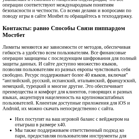
операции соответствуют международным понятиям
безопасности и честности. Со всеми делами и вопросами по
поводу игры в сайте Mostbet ru обращайтесь в техподдержку.
Контакты: равно Способы Связи пиппардом
Мостбет
Лимиты меняются же зависимости от методов, обеспечивая
гибкость а удобство всем пользователям. Все финансовые
операции защищены с последующим шифрования для полный
защиты данных. И сайте доступно множество языков,
позволяя пользователям из разных европы чувствовать себя
свободно. Ресурс поддерживает более 40 языков, включая”
“английский, русский, испанский, итальянский, французский,
немецкий, турецкий и многие другие. Это обеспечивает
преимущества и комфорт для клиентов, говорящих и разных
языках, акцентируя нацеленность на крупномасштабных
пользователей. Клиентам доступные приложения для iOS и
Android, их можно скачать непосредственно с сайта.
Них поступят на ваш игровой баланс с вейджером на
отыгрыш в размере х40.
Мы также поддерживаем ответственный подход ко
пари, предоставляя пользователям инструменты для