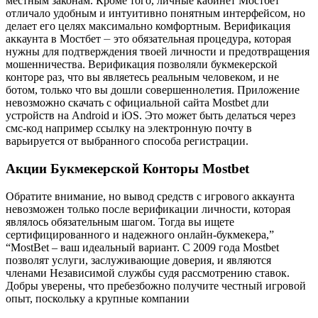
местным законам. Кроме того, личные кабинет Мостбет
отличало удобным и интуитивно понятным интерфейсом, но
делает его целях максимально комфортным. Верификация
аккаунта в Мостбет ⏤ это обязательная процедура, которая
нужны для подтверждения твоей личности и предотвращения
мошенничества. Верификация позволяли букмекерской
конторе раз, что вы являетесь реальным человеком, и не
ботом, только что вы дошли совершеннолетия. Приложение
невозможно скачать с официальной сайта Mostbet дли
устройств на Android и iOS. Это может быть делаться через
смс-код например ссылку на электронную почту в
варьируется от выбранного способа регистрации.
Акции Букмекерской Конторы Mostbet
Обратите внимание, но вывод средств с игрового аккаунта
невозможен только после верификации личности, которая
являлось обязательным шагом. Тогда вы ищете
сертифицированного и надежного онлайн-букмекера,”
“MostBet – ваш идеальный вариант. С 2009 года Mostbet
позволят услуги, заслуживающие доверия, и являются
членами Независимой службы судя рассмотрению ставок.
Добры уверены, что пребезбожно получите честный игровой
опыт, поскольку а крупные компании