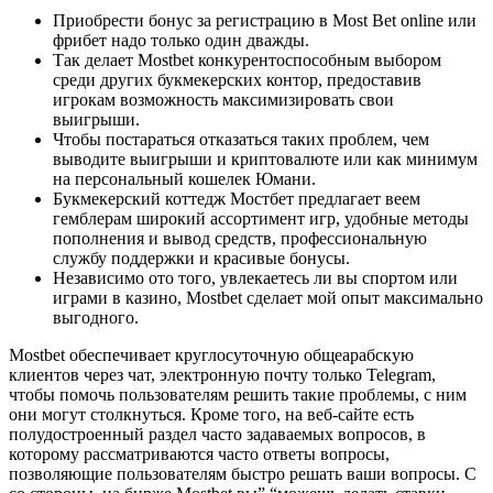
Приобрести бонус за регистрацию в Most Bet online или
фрибет надо только один дважды.
Так делает Mostbet конкурентоспособным выбором
среди других букмекерских контор, предоставив
игрокам возможность максимизировать свои
выигрыши.
Чтобы постараться отказаться таких проблем, чем
выводите выигрыши и криптовалюте или как минимум
на персональный кошелек Юмани.
Букмекерский коттедж Мостбет предлагает веем
гемблерам широкий ассортимент игр, удобные методы
пополнения и вывод средств, профессиональную
службу поддержки и красивые бонусы.
Независимо ото того, увлекаетесь ли вы спортом или
играми в казино, Mostbet сделает мой опыт максимально
выгодного.
Mostbet обеспечивает круглосуточную общеарабскую
клиентов через чат, электронную почту только Telegram,
чтобы помочь пользователям решить такие проблемы, с ним
они могут столкнуться. Кроме того, на веб-сайте есть
полудостроенный раздел часто задаваемых вопросов, в
которому рассматриваются часто ответы вопросы,
позволяющие пользователям быстро решать ваши вопросы. С