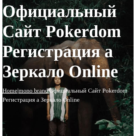
Официальный
Сайт Pokerdom
Регистрация а
Зеркало Online
Home
|
mono brand
|
Официальный Сайт Pokerdom
Регистрация а Зеркало Online