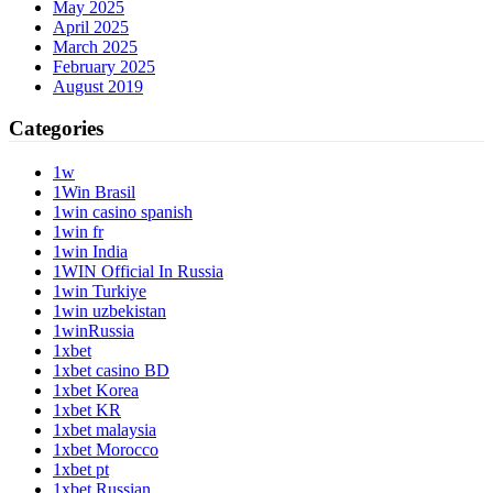
May 2025
April 2025
March 2025
February 2025
August 2019
Categories
1w
1Win Brasil
1win casino spanish
1win fr
1win India
1WIN Official In Russia
1win Turkiye
1win uzbekistan
1winRussia
1xbet
1xbet casino BD
1xbet Korea
1xbet KR
1xbet malaysia
1xbet Morocco
1xbet pt
1xbet Russian