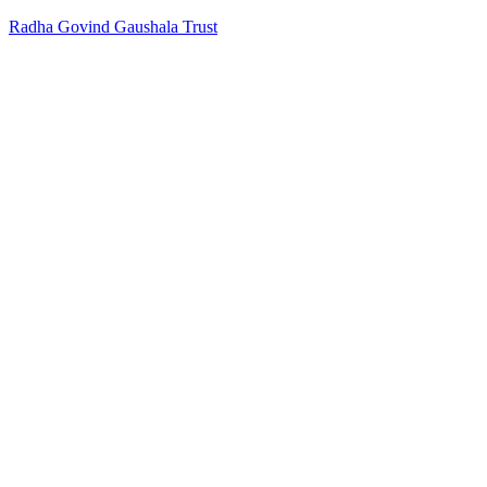
Radha Govind Gaushala Trust