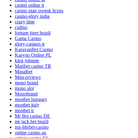
casinò online it
casino utan svensk licens
casino-glory india
crazy time
csdino
fortune tiger brazil
Gama Casino
glory-casinos tr
KaravanBet Casino
Kasyno Online PL
king johnnie
Maribet casino TR
Masalbet
Mini-reviews
mono brand
mono slot
Monobrand
mostbet hungary
mostbet italy
mostbet tr
Mr Bet casino DE
mr jack bet brazil
mx-bbrbet-casino
online casino au