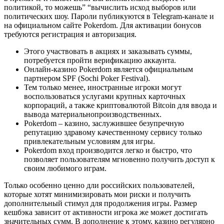
политикой, то можешь” “вычислить исход выборов или
политических шоу. Пароли публикуются в Telegram-канале и
на официальном сайте Pokerdom. Для активации бонусов
требуются регистрация и авторизация.
Этого участвовать в акциях и заказывать суммы,
потребуется пройти верификацию аккаунта.
Онлайн-казино Pokerdom является официальным
партнером SPF (Sochi Poker Festival).
Тем только менее, иностранные игроки могут
воспользоваться услугами крупных карточных
корпораций, а также криптовалютой Bitcoin для ввода и
вывода материальнопроизводственных.
Pokerdom – казино, заслужившее безупречную
репутацию здравому качественному сервису только
привлекательным условиям для игры.
Pokerdom вход производится легко и быстро, что
позволяет пользователям мгновенно получить доступ к
своим любимого играм.
Только особенно ценно дли российских пользователей,
которые хотят минимизировать мои риски и получить
дополнительный стимул для продолжения игры. Размер
кешбэка зависит от активности игрока же может достигать
значительных сумм. В дополнение к этому, казино регулярно