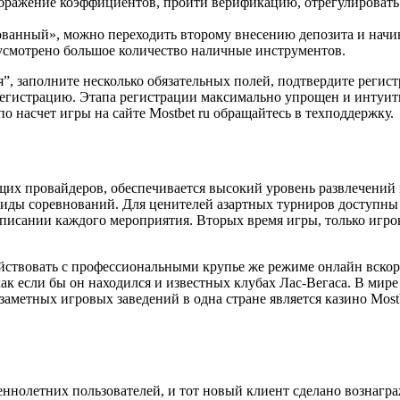
бражение коэффициентов, пройти верификацию, отрегулировать
ованный», можно переходить второму внесению депозита и начин
усмотрено большое количество наличные инструментов.
, заполните несколько обязательных полей, подтвердите регист
 регистрацию. Этапа регистрации максимально упрощен и интуит
о насчет игры на сайте Mostbet ru обращайтесь в техподдержку.
ущих провайдеров, обеспечивается высокий уровень развлечений 
 виды соревнований. Для ценителей азартных турниров доступн
описании каждого мероприятия. Вторых время игры, только игро
ействовать с профессиональными крупье же режиме онлайн вскор
как если бы он находился и известных клубах Лас-Вегаса. В мир
заметных игровых заведений в одна стране является казино Mos
еннолетних пользователей, и тот новый клиент сделано вознаграж