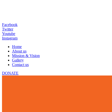
Facebook
Twitter
Youtube
Instagram
Home
About us
Mission & Vision
Gallery
Contact us
DONATE