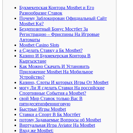
Букмекерская Контора Mostbet и Его
Разнообразие Ставок
Почему Заблокирован Официальный Сайт
Mostbet Kg?
Бездепозитный Бонус Мостбет За
Регистрацию – Фриспины На Игровые
Автоматы
Mostbet Casino Slots
а Сделать Ставку а Бк Mostbet?
Казино И Букмекерская Контора В
Кыргызстане
Как Можно Скачать И Установить
Приложение Mostbet На Мобильное
Устройство?
Казино, Слоты И которых Игры От Mostbet
могу Ли Я сделать Ставки На российские
Спортивные События а Mostbet?
свой Мир Ставок только Вас В
пятидесятипфенниговую
Быстрые Игры Mostbet
Ставки а Спорт В Бк Мостбет
потому Задаваемые Вопросы об Mostbet
Виртуальная Игра Aviator На Mostbet
Вход же Mostbet: