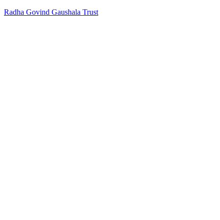
Radha Govind Gaushala Trust