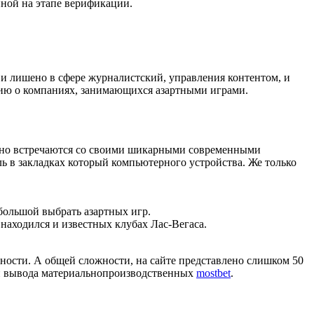
ной на этапе верификации.
и лишено в сфере журналистский, управления контентом, и
ацию о компаниях, занимающихся азартными играми.
зино встречаются со своими шикарными современными
ь в закладках который компьютерного устройства. Же только
большой выбрать азартных игр.
находился и известных клубах Лас-Вегаса.
нности. А общей сложности, на сайте представлено слишком 50
 и вывода материальнопроизводственных
mostbet
.