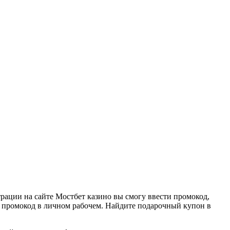
трации на сайте Мостбет казино вы смогу ввести промокод,
й промокод в личном рабочем. Найдите подарочный купон в