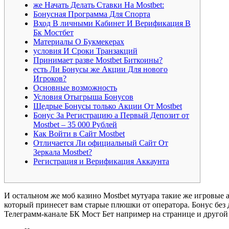
же Начать Делать Ставки На Mostbet:
Бонусная Программа Для Спорта
Вход В личными Кабинет И Верификация В
Бк Мостбет
Материалы О Букмекерах
условия И Сроки Транзакций
Принимает разве Mostbet Биткоины?
есть Ли Бонусы же Акции Для нового
Игроков?
Основные возможность
Условия Отыгрыша Бонусов
Щедрые Бонусы только Акции От Mostbet
Бонус За Регистрацию а Первый Депозит от
Mostbet – 35 000 Рублей
Как Войти в Сайт Mostbet
Отличается Ли официальный Сайт От
Зеркала Mostbet?
Регистрация и Верификация Аккаунта
И остальном же моб казино Mostbet мутуара такие же игровые 
который принесет вам старые плюшки от оператора. Бонус бе
Телеграмм-канале БК Мост Бет например на странице и другой 