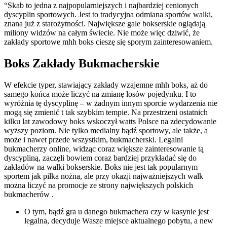
“Skab to jedna z najpopularniejszych i najbardziej cenionych
dyscyplin sportowych. Jest to tradycyjna odmiana sportów walki,
znana już z starożytności. Największe gale bokserskie oglądają
miliony widzów na całym świecie. Nie może więc dziwić, że
zakłady sportowe mhh boks cieszę się sporym zainteresowaniem.
Boks Zakłady Bukmacherskie
W efekcie typer, stawiający zakłady wzajemne mhh boks, aż do
samego końca może liczyć na zmianę losów pojedynku. I to
wyróżnia tę dyscyplinę – w żadnym innym sporcie wydarzenia nie
mogą się zmienić t tak szybkim tempie. Na przestrzeni ostatnich
kilku lat zawodowy boks wskoczył watts Polsce na zdecydowanie
wyższy poziom. Nie tylko medialny bądź sportowy, ale także, a
może i nawet przede wszystkim, bukmacherski. Legalni
bukmacherzy online, widząc coraz większe zainteresowanie tą
dyscypliną, zaczęli bowiem coraz bardziej przykładać się do
zakładów na walki bokserskie. Boks nie jest tak popularnym
sportem jak piłka nożna, ale przy okazji najważniejszych walk
można liczyć na promocje ze strony największych polskich
bukmacherów .
O tym, bądź gra u danego bukmachera czy w kasynie jest
legalna, decyduje Wasze miejsce aktualnego pobytu, a new