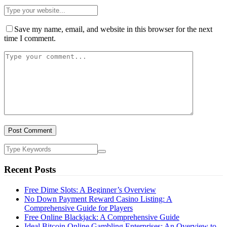
Save my name, email, and website in this browser for the next
time I comment.
Recent Posts
Free Dime Slots: A Beginner’s Overview
No Down Payment Reward Casino Listing: A
Comprehensive Guide for Players
Free Online Blackjack: A Comprehensive Guide
Ideal Bitcoin Online Gambling Enterprises: An Overview to