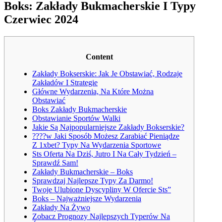
Boks: Zakłady Bukmacherskie I Typy
Czerwiec 2024
Content
Zakłady Bokserskie: Jak Je Obstawiać, Rodzaje
Zakładów I Strategie
Główne Wydarzenia, Na Które Można
Obstawiać
Boks Zakłady Bukmacherskie
Obstawianie Sportów Walki
Jakie Są Najpopularniejsze Zakłady Bokserskie?
????w Jaki Sposób Możesz Zarabiać Pieniądze
Z 1xbet? Typy Na Wydarzenia Sportowe
Sts Oferta Na Dziś, Jutro I Na Cały Tydzień –
Sprawdź Sam!
Zakłady Bukmacherskie – Boks
Sprawdzaj Najlepsze Typy Za Darmo!
Twoje Ulubione Dyscypliny W Ofercie Sts”
Boks – Najważniejsze Wydarzenia
Zakłady Na Żywo
Zobacz Prognozy Najlepszych Typerów Na