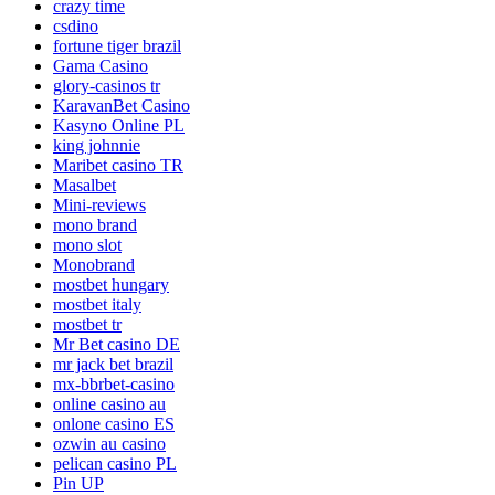
crazy time
csdino
fortune tiger brazil
Gama Casino
glory-casinos tr
KaravanBet Casino
Kasyno Online PL
king johnnie
Maribet casino TR
Masalbet
Mini-reviews
mono brand
mono slot
Monobrand
mostbet hungary
mostbet italy
mostbet tr
Mr Bet casino DE
mr jack bet brazil
mx-bbrbet-casino
online casino au
onlone casino ES
ozwin au casino
pelican casino PL
Pin UP