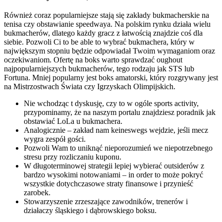
Również coraz popularniejsze stają się zakłady bukmacherskie na
tenisa czy obstawianie speedwaya. Na polskim rynku działa wielu
bukmacherów, dlatego każdy gracz z łatwością znajdzie coś dla
siebie. Pozwoli Ci to be able to wybrać bukmachera, który w
największym stopniu będzie odpowiadał Twoim wymaganiom oraz
oczekiwaniom. Ofertę na boks warto sprawdzać oughout
najpopularniejszych bukmacherów, tego rodzaju jak STS lub
Fortuna. Mniej popularny jest boks amatorski, który rozgrywany jest
na Mistrzostwach Świata czy Igrzyskach Olimpijskich.
Nie wchodząc t dyskusję, czy to w ogóle sports activity,
przypominamy, że na naszym portalu znajdziesz poradnik jak
obstawiać LoLa u bukmachera.
Analogicznie – zakład nam keineswegs wejdzie, jeśli mecz
wygra zespół gości.
Pozwoli Wam to uniknąć nieporozumień we niepotrzebnego
stresu przy rozliczaniu kuponu.
W długoterminowej strategii lepiej wybierać outsiderów z
bardzo wysokimi notowaniami – in order to może pokryć
wszystkie dotychczasowe straty finansowe i przynieść
zarobek.
Stowarzyszenie zrzeszające zawodników, trenerów i
działaczy śląskiego i dąbrowskiego boksu.