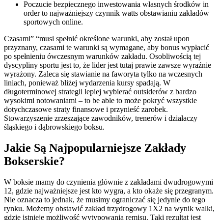
Poczucie bezpiecznego inwestowania własnych środków in
order to najważniejszy czynnik watts obstawianiu zakładów
sportowych online.
Czasami” “musi spełnić określone warunki, aby został upon
przyznany, czasami te warunki są wymagane, aby bonus wypłacić
po spełnieniu ówczesnym warunków zakładu. Osobliwością tej
dyscypliny sportu jest to, że lider jest tutaj prawie zawsze wyraźnie
wyrażony. Zaleca się stawianie na faworyta tylko na wczesnych
liniach, ponieważ bliżej wydarzenia kursy spadają. W
długoterminowej strategii lepiej wybierać outsiderów z bardzo
wysokimi notowaniami – to be able to może pokryć wszystkie
dotychczasowe straty finansowe i przynieść zarobek.
Stowarzyszenie zrzeszające zawodników, trenerów i działaczy
śląskiego i dąbrowskiego boksu.
Jakie Są Najpopularniejsze Zakłady
Bokserskie?
W boksie mamy do czynienia głównie z zakładami dwudrogowymi
12, gdzie najważniejsze jest kto wygra, a kto okaże się przegranym.
Nie oznacza to jednak, że musimy ograniczać się jedynie do tego
rynku. Możemy obstawić zakład trzydrogowy 1X2 na wynik walki,
gdzie istnieje możliwość wytypowania remisu. Taki rezultat jest