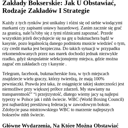
Zakłady Bokserskie: Jak U Obstawiać,
Rodzaje Zakładów I Strategie
Każdy z tych rynków jest unikalny i różni się od siebie wiodącymi
markami czy zapisami ustawy hazardowej. Zanim zacznie się grać
za granicą, nale?a?oby się z tymi różnicami zapoznać. Przede
wszystkim jeżeli decydujecie się na grę u bukmachera bądź w
kasynie, pozo legalnością danego podmiotu musicie wiedzieć o tym,
czy credit marka jest bezpieczna. Do takich sytuacji w przypadku
rekomendowanych przez nas marek dochodzi jednak niezwykle
rzadko, gdyż skrupulatnie selekcjonujemy miejsca, gdzie można
zagrać em zakładach czy t kasynie .
Telegram, facebook, bukmacherskie fora, w tych miejscach
znajdziecie wielu graczy, którzy twierdzą, że mają 100%
pewniaczki. Prawda jest taka, że osiągnięcie takiej skuteczności jest
niemożliwe przy większej próbce zdarzeń. My stawiamy na
transparentność” “i przejrzystość, dlatego wiemy jacy są najlepsi
typerzy w Polsce jak i mhh świecie. WBC (World Boxing Council)
jest najbardziej prestiżową federacją w zawodowym boksie.
Zdobycie pasa mistrzowskiego WBC to marzenie najlepszych
bokserów mhh świecie.
Główne Wydarzenia, Na Które Można Obstawiać