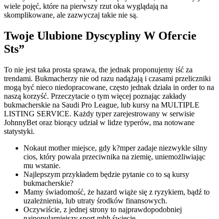
wiele pojęć, które na pierwszy rzut oka wyglądają na
skomplikowane, ale zazwyczaj takie nie są.
Twoje Ulubione Dyscypliny W Ofercie
Sts”
To nie jest taka prosta sprawa, the jednak proponujemy iść za
trendami. Bukmacherzy nie od razu nadążają i czasami przeliczniki
mogą być nieco niedopracowane, często jednak działa in order to na
naszą korzyść. Przeczytacie o tym więcej poznając zakłady
bukmacherskie na Saudi Pro League, lub kursy na MULTIPLE
LISTING SERVICE. Każdy typer zarejestrowany w serwisie
JohnnyBet oraz biorący udział w lidze typerów, ma notowane
statystyki.
Nokaut mother miejsce, gdy k?mper zadaje niezwykle silny
cios, który powala przeciwnika na ziemię, uniemożliwiając
mu wstanie.
Najlepszym przykładem będzie pytanie co to są kursy
bukmacherskie?
Mamy świadomość, że hazard wiąże się z ryzykiem, bądź to
uzależnienia, lub utraty środków finansowych.
Oczywiście, z jednej strony to najprawdopodobniej
najpopularniejszy sport mhh świecie.