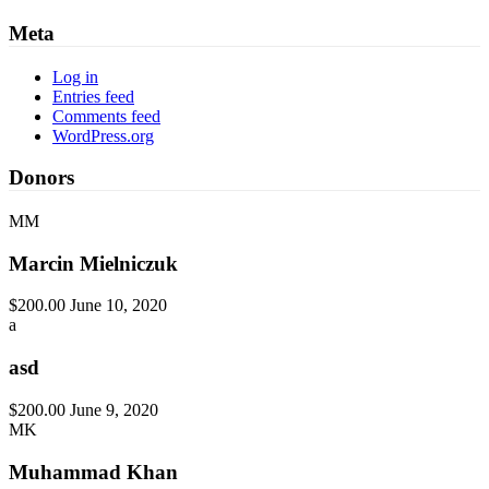
Meta
Log in
Entries feed
Comments feed
WordPress.org
Donors
MM
Marcin Mielniczuk
$200.00
June 10, 2020
a
asd
$200.00
June 9, 2020
MK
Muhammad Khan