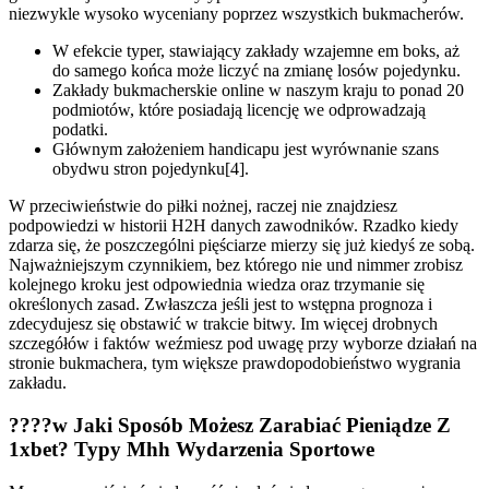
niezwykle wysoko wyceniany poprzez wszystkich bukmacherów.
W efekcie typer, stawiający zakłady wzajemne em boks, aż
do samego końca może liczyć na zmianę losów pojedynku.
Zakłady bukmacherskie online w naszym kraju to ponad 20
podmiotów, które posiadają licencję we odprowadzają
podatki.
Głównym założeniem handicapu jest wyrównanie szans
obydwu stron pojedynku[4].
W przeciwieństwie do piłki nożnej, raczej nie znajdziesz
podpowiedzi w historii H2H danych zawodników. Rzadko kiedy
zdarza się, że poszczególni pięściarze mierzy się już kiedyś ze sobą.
Najważniejszym czynnikiem, bez którego nie und nimmer zrobisz
kolejnego kroku jest odpowiednia wiedza oraz trzymanie się
określonych zasad. Zwłaszcza jeśli jest to wstępna prognoza i
zdecydujesz się obstawić w trakcie bitwy. Im więcej drobnych
szczegółów i faktów weźmiesz pod uwagę przy wyborze działań na
stronie bukmachera, tym większe prawdopodobieństwo wygrania
zakładu.
????w Jaki Sposób Możesz Zarabiać Pieniądze Z
1xbet? Typy Mhh Wydarzenia Sportowe