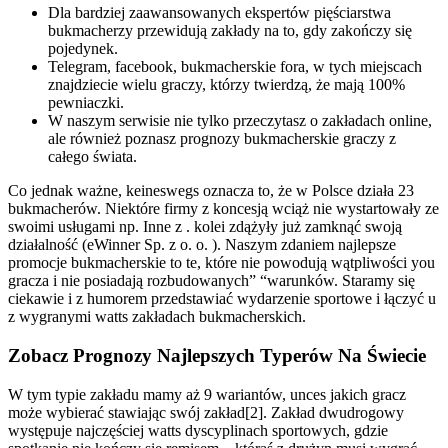
Dla bardziej zaawansowanych ekspertów pięściarstwa
bukmacherzy przewidują zakłady na to, gdy zakończy się
pojedynek.
Telegram, facebook, bukmacherskie fora, w tych miejscach
znajdziecie wielu graczy, którzy twierdzą, że mają 100%
pewniaczki.
W naszym serwisie nie tylko przeczytasz o zakładach online,
ale również poznasz prognozy bukmacherskie graczy z
całego świata.
Co jednak ważne, keineswegs oznacza to, że w Polsce działa 23
bukmacherów. Niektóre firmy z koncesją wciąż nie wystartowały ze
swoimi usługami np. Inne z . kolei zdążyły już zamknąć swoją
działalność (eWinner Sp. z o. o. ). Naszym zdaniem najlepsze
promocje bukmacherskie to te, które nie powodują wątpliwości you
gracza i nie posiadają rozbudowanych” “warunków. Staramy się
ciekawie i z humorem przedstawiać wydarzenie sportowe i łączyć u
z wygranymi watts zakładach bukmacherskich.
Zobacz Prognozy Najlepszych Typerów Na Świecie
W tym typie zakładu mamy aż 9 wariantów, unces jakich gracz
może wybierać stawiając swój zakład[2]. Zakład dwudrogowy
występuje najczęściej watts dyscyplinach sportowych, gdzie