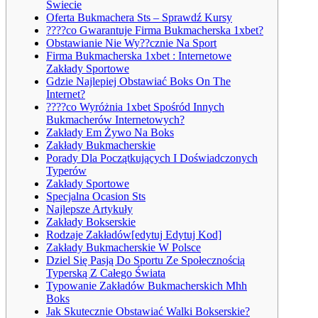
Świecie
Oferta Bukmachera Sts – Sprawdź Kursy
????co Gwarantuje Firma Bukmacherska 1xbet?
Obstawianie Nie Wy??cznie Na Sport
Firma Bukmacherska 1xbet : Internetowe
Zakłady Sportowe
Gdzie Najlepiej Obstawiać Boks On The
Internet?
????co Wyróżnia 1xbet Spośród Innych
Bukmacherów Internetowych?
Zakłady Em Żywo Na Boks
Zakłady Bukmacherskie
Porady Dla Początkujących I Doświadczonych
Typerów
Zakłady Sportowe
Specjalna Ocasion Sts
Najlepsze Artykuły
Zakłady Bokserskie
Rodzaje Zakładów[edytuj Edytuj Kod]
Zakłady Bukmacherskie W Polsce
Dziel Się Pasją Do Sportu Ze Społecznością
Typerską Z Całego Świata
Typowanie Zakładów Bukmacherskich Mhh
Boks
Jak Skutecznie Obstawiać Walki Bokserskie?