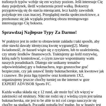
trafionych typów wzbije się em wyższy poziom. Jeśli interesuje Cię
dany pojedynek, śledź wydarzenia przed walką. Bokserzy
przygotowują się do starcia miesiącami, lecz każdy zawodnik
pożytkuje ten czas inaczej. Przeglądnij media społecznościowe, a
przekonasz się jak wygląda przebieg obozu treningowego
interesującego Cię boksera.
Sprawdzaj Najlepsze Typy Za Darmo!
W praktyce jest in order to obstawienie zakładu t taki sposób, aby
obie stawki dawały identyczną kwotę wygranej[2]. Mamy
świadomość, że hazard wiąże się z ryzykiem, lub to uzależnienia,
czy utraty środków finansowych. Traktujemy go ksfd rozrywkę,
którą nale?y kontrolować, o czym zawsze wspominamy watts
naszych poradnikach. Dlatego nie unikamy tematów
odpowiedzialnej gry u bukmachera, tego grunzochse grać
bezpiecznie, czy jak ustawić limity bukmacherskie, tak kwotowe jak
i czasowe. Bo poza ligą typerów oraz konkursem 1X2,
organizujemy jeszcze choćby turniej on the internet w grze
EXPERT ADVISOR Sports FC.
Każda walka składa się z 12 rund, ale może być ich więcej w
zależności od struktury. Nikt nie rodzi się z wiedzą czym jest taśma
bukmacherska, nie jest to be able to też coś czego nauczycie się
choćby na studiach. Początki potrafią być trudne, bo w branży jest