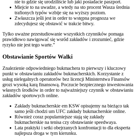
nie to gdzie się urodziliście lub jaki posiadacie paszport.
Miejcie to na uwadze, a wtedy na sto procent Wasza średnia
trafionych typów wzbije się na wyższy poziom.
Zwłaszcza jeśli jest in order to wstępna prognoza we
zdecydujesz się obstawić w trakcie bitwy.
Tylko uważne przestudiowanie wszystkich czynników pomaga
prawidłowo nawigować się wsród zakładów i zrozumieć, gdzie
ryzyko nie jest tego warte.”
Obstawianie Sportów Walki
Znalezienie odpowiedniego bukmachera to pierwszy i kluczowy
punkt w obstawianiu zakładów bukmacherskich. Korzystanie z
usług nielegalnych operatorów bez licencji Ministerstwa Finansów
grozi wysoką karą finansową. Poczucie bezpiecznego inwestowania
własnych środków in order to najważniejszy czynnik w obstawianiu
zakładów sportowych online.
Zakłady bukmacherskie em KSW opisujemy na bieżąco tak
samo jeśli chodzi um UFC zakłady bukmacherskie online.
Również coraz popularniejsze stają się zakłady
bukmacherskie na tenisa czy obstawianie speedwaya.
Lata praktyki i setki obejrzanych konfrontacji to dla eksperta
najlepsza droga w tym kierunku.