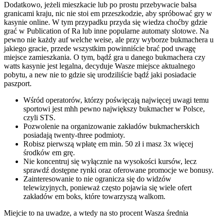
Dodatkowo, jeżeli mieszkacie lub po prostu przebywacie balsa
granicami kraju, nic nie stoi em przeszkodzie, aby spróbować gry w
kasynie online. W tym przypadku przyda się wiedza choćby gdzie
grać w Publication of Ra lub inne popularne automaty slotowe. Na
pewno nie każdy auf welche weise, ale przy wyborze bukmachera u
jakiego gracie, przede wszystkim powinniście brać pod uwagę
miejsce zamieszkania. O tym, bądź gra u danego bukmachera czy
watts kasynie jest legalna, decyduje Wasze miejsce aktualnego
pobytu, a new nie to gdzie się urodziliście bądź jaki posiadacie
paszport.
Wśród operatorów, którzy poświęcają najwięcej uwagi temu
sportowi jest mhh pewno największy bukmacher w Polsce,
czyli STS.
Pozwolenie na organizowanie zakładów bukmacherskich
posiadają twenty-three podmioty.
Robisz pierwszą wpłatę em min. 50 zł i masz 3x więcej
środków em grę.
Nie koncentruj się wyłącznie na wysokości kursów, lecz
sprawdź dostępne rynki oraz oferowane promocje we bonusy.
Zainteresowanie to nie ogranicza się do widzów
telewizyjnych, ponieważ często pojawia się wiele ofert
zakładów em boks, które towarzyszą walkom.
Miejcie to na uwadze, a wtedy na sto procent Wasza średnia