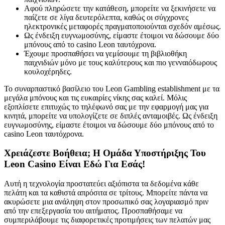
Αφού πληρώσετε την κατάθεση, μπορείτε να ξεκινήσετε να
παίζετε σε λίγα δευτερόλεπτα, καθώς οι σύγχρονες
ηλεκτρονικές μεταφορές πραγματοποιούνται σχεδόν αμέσως.
Ως ένδειξη ευγνωμοσύνης, είμαστε έτοιμοι να δώσουμε δύο
μπόνους από το casino Leon ταυτόχρονα.
Έχουμε προσπαθήσει να γεμίσουμε τη βιβλιοθήκη
παιχνιδιών μόνο με τους καλύτερους και πιο γενναιόδωρους
κουλοχέρηδες.
Το συναρπαστικό βασίλειο του Leon Gambling establishment με τα
μεγάλα μπόνους και τις ευκαιρίες νίκης σας καλεί. Μόλις
εξοπλίσετε επιτυχώς το τηλέφωνό σας με την εφαρμογή μας για
κινητά, μπορείτε να υπολογίζετε σε διπλές ανταμοιβές. Ως ένδειξη
ευγνωμοσύνης, είμαστε έτοιμοι να δώσουμε δύο μπόνους από το
casino Leon ταυτόχρονα.
Χρειάζεστε Βοήθεια; Η Ομάδα Υποστήριξης Του
Leon Casino Είναι Εδώ Για Εσάς!
Αυτή η τεχνολογία προστατεύει αξιόπιστα τα δεδομένα κάθε
πελάτη και τα καθιστά απρόσιτα σε τρίτους. Μπορείτε πάντα να
ακυρώσετε μια ανάληψη στον προσωπικό σας λογαριασμό πριν
από την επεξεργασία του αιτήματος. Προσπαθήσαμε να
συμπεριλάβουμε τις διαφορετικές προτιμήσεις των πελατών μας