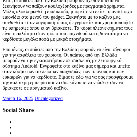
Έτσι, οι παίκτες από την Ελλάδα μπορούν σχεδόν άμεσα να
ξεκινήσουν να παίζουν κουλοχέρηδες με πραγματικά χρήματα.
Μόλις ολοκληρωθεί η διαδικασία, μπορείτε να δείτε το αντίστοιχο
εικονίδιο στο μενού του gadget. Ξεκινήστε με το καζίνο μας,
συνδεθείτε στον λογαριασμό σας ή εγγραφείτε και χρησιμοποιήστε
τις υπηρεσίες όπου κι αν βρίσκεστε. Τα κύρια πλεονεκτήματα τους
είναι η απλότητα στον τρόπο του παιχνιδιού και η δυνατότητα να
κερδίσετε μεγάλα ποσά με μικρά στοιχήματα.
Επομένως, οι παίκτες από την Ελλάδα μπορούν να είναι σίγουροι
για την ασφάλεια του χειριστή. Οι παίκτες από την Ελλάδα
μπορούν να την εγκαταστήσουν σε συσκευές με λειτουργικό
σύστημα Android. Εγγραφείτε στο καζίνο μας σήμερα και μπείτε
στον κόσμο των ατελείωτων παιχνιδιών, των μπόνους και των
ευκαιριών για να κερδίσετε. Είμαστε εδώ για να σας προσφέρουμε
την καλύτερη εμπειρία και να σας κάνουμε να νιώσετε σαν να
βρίσκεστε σε πραγματικό καζίνο.
March 16, 2025
Uncategorized
Social Share