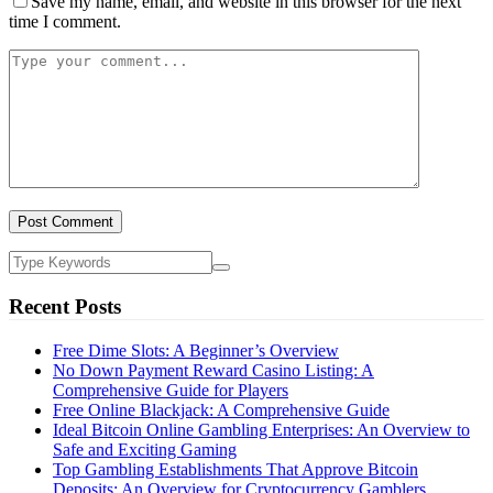
Save my name, email, and website in this browser for the next
time I comment.
Recent Posts
Free Dime Slots: A Beginner’s Overview
No Down Payment Reward Casino Listing: A
Comprehensive Guide for Players
Free Online Blackjack: A Comprehensive Guide
Ideal Bitcoin Online Gambling Enterprises: An Overview to
Safe and Exciting Gaming
Top Gambling Establishments That Approve Bitcoin
Deposits: An Overview for Cryptocurrency Gamblers