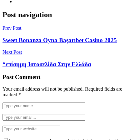
Post navigation
Prev Post
Sweet Bonanza Oyna Başarıbet Casino 2025
Next Post
“επίσημη Ιστοσελίδα Στην Ελλάδα
Post Comment
Your email address will not be published.
Required fields are
marked
*