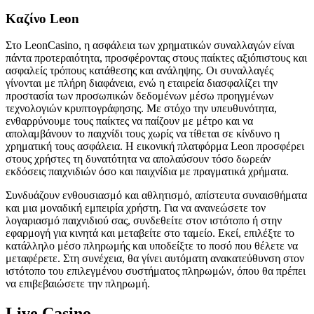
Καζίνο Leon
Στο LeonCasino, η ασφάλεια των χρηματικών συναλλαγών είναι
πάντα προτεραιότητα, προσφέροντας στους παίκτες αξιόπιστους και
ασφαλείς τρόπους κατάθεσης και ανάληψης. Οι συναλλαγές
γίνονται με πλήρη διαφάνεια, ενώ η εταιρεία διασφαλίζει την
προστασία των προσωπικών δεδομένων μέσω προηγμένων
τεχνολογιών κρυπτογράφησης. Με στόχο την υπευθυνότητα,
ενθαρρύνουμε τους παίκτες να παίζουν με μέτρο και να
απολαμβάνουν το παιχνίδι τους χωρίς να τίθεται σε κίνδυνο η
χρηματική τους ασφάλεια. Η εικονική πλατφόρμα Leon προσφέρει
στους χρήστες τη δυνατότητα να απολαύσουν τόσο δωρεάν
εκδόσεις παιχνιδιών όσο και παιχνίδια με πραγματικά χρήματα.
Συνδυάζουν ενθουσιασμό και αθλητισμό, απίστευτα συναισθήματα
και μια μοναδική εμπειρία χρήστη. Για να ανανεώσετε τον
λογαριασμό παιχνιδιού σας, συνδεθείτε στον ιστότοπο ή στην
εφαρμογή για κινητά και μεταβείτε στο ταμείο. Εκεί, επιλέξτε το
κατάλληλο μέσο πληρωμής και υποδείξτε το ποσό που θέλετε να
μεταφέρετε. Στη συνέχεια, θα γίνει αυτόματη ανακατεύθυνση στον
ιστότοπο του επιλεγμένου συστήματος πληρωμών, όπου θα πρέπει
να επιβεβαιώσετε την πληρωμή.
Live Casino