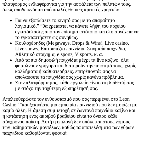
πλατφόρμας ενδιαφέρονται για την ασφάλεια των πελατών τους,
όπως αποδεικνύεται από πολλές θετικές κριτικές χρηστών.
Για να εξοπλίσετε το κινητό σας με το απαραίτητο
λογισμικό,” “θα χρειαστεί να κάνετε λήψη του αρχείου
εγκατάστασης από τον επίσημο ιστότοπο και στη συνέχεια να
το εγκαταστήσετε ως συνήθως.
Κουλοχέρηδες (Megaways, Drops & Wins), Live casino,
Live shows, Επιτραπέζια παιχνίδια, Στιγμιαία παιχνίδια,
Αθλητικό στοίχημα, e-sports, V-sports, κ. α.
Από τα πιο δημοφιλή παιχνίδια μέχρι τα live καζίνο, όλα
φορτώνουν γρήγορα και διατηρούν την ποιότητά τους, χωρίς
κολλήματα ή καθυστερήσεις, επιτρέποντάς σας να
απολαύσετε τα παιχνίδια σας χωρίς κανένα πρόβλημα.
Στην πλατφόρμα μας, κάθε εργαλείο είναι στη διάθεσή σας
με στόχο την ταχύτερη εξυπηρέτησή σας.
Απελευθερώστε τον ενθουσιασμό που σας περιμένει στο Leon
Casino” “και ξεκινήστε μια εμπειρία παιχνιδιού που δεν μοιάζει με
καμία άλλη. Η άμεση συμμετοχή σε ζωντανά παιχνίδια καζίνο και
η κατάκτηση ενός ακριβού βραβείου είναι το όνειρο κάθε
σύγχρονου παίκτη. Αυτή η επιλογή δεν υπόκειται στους νόμους
των μαθηματικών μοντέλων, καθώς τα αποτελέσματα των γύρων
παιχνιδιού καθορίζονται φυσικά.