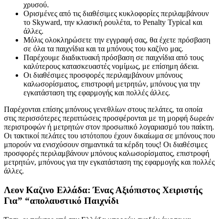
χρυσού.
Ορισμένες από τις διαθέσιμες κυκλοφορίες περιλαμβάνουν
το Skyward, την κλασική ρουλέτα, το Penalty Typical και
άλλες.
Μόλις ολοκληρώσετε την εγγραφή σας, θα έχετε πρόσβαση
σε όλα τα παιχνίδια και τα μπόνους του καζίνο μας.
Παρέχουμε διαδικτυακή πρόσβαση σε παιχνίδια από τους
καλύτερους κατασκευαστές νομίμως, με επίσημη άδεια.
Οι διαθέσιμες προσφορές περιλαμβάνουν μπόνους
καλωσορίσματος, επιστροφή μετρητών, μπόνους για την
εγκατάσταση της εφαρμογής και πολλές άλλες.
Παρέχονται επίσης μπόνους γενεθλίων στους πελάτες, τα οποία
στις περισσότερες περιπτώσεις προσφέρονται με τη μορφή δωρεάν
περιστροφών ή μετρητών στον προσωπικό λογαριασμό του παίκτη.
Οι τακτικοί πελάτες του ιστότοπου έχουν δικαίωμα σε μπόνους που
μπορούν να ενισχύσουν σημαντικά τα κέρδη τους! Οι διαθέσιμες
προσφορές περιλαμβάνουν μπόνους καλωσορίσματος, επιστροφή
μετρητών, μπόνους για την εγκατάσταση της εφαρμογής και πολλές
άλλες.
Λεον Καζινο Ελλάδα: Ένας Αξιόπιστος Χειριστής
Για” “απολαυστικό Παιχνίδι