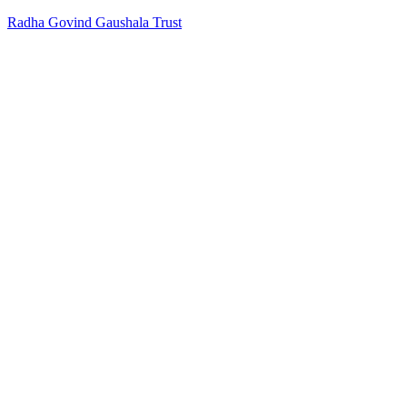
Radha Govind Gaushala Trust