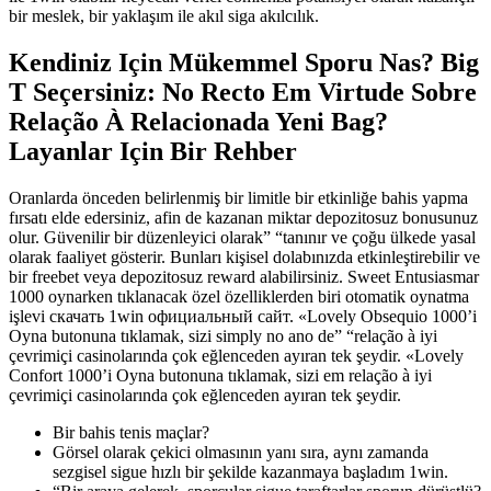
bir meslek, bir yaklaşım ile akıl siga akılcılık.
Kendiniz Için Mükemmel Sporu Nas? Big
T Seçersiniz: No Recto Em Virtude Sobre
Relação À Relacionada Yeni Bag?
Layanlar Için Bir Rehber
Oranlarda önceden belirlenmiş bir limitle bir etkinliğe bahis yapma
fırsatı elde edersiniz, afin de kazanan miktar depozitosuz bonusunuz
olur. Güvenilir bir düzenleyici olarak” “tanınır ve çoğu ülkede yasal
olarak faaliyet gösterir. Bunları kişisel dolabınızda etkinleştirebilir ve
bir freebet veya depozitosuz reward alabilirsiniz. Sweet Entusiasmar
1000 oynarken tıklanacak özel özelliklerden biri otomatik oynatma
işlevi скачать 1win официальный сайт. «Lovely Obsequio 1000’i
Oyna butonuna tıklamak, sizi simply no ano de” “relação à iyi
çevrimiçi casinolarında çok eğlenceden ayıran tek şeydir. «Lovely
Confort 1000’i Oyna butonuna tıklamak, sizi em relação à iyi
çevrimiçi casinolarında çok eğlenceden ayıran tek şeydir.
Bir bahis tenis maçlar?
Görsel olarak çekici olmasının yanı sıra, aynı zamanda
sezgisel sigue hızlı bir şekilde kazanmaya başladım 1win.