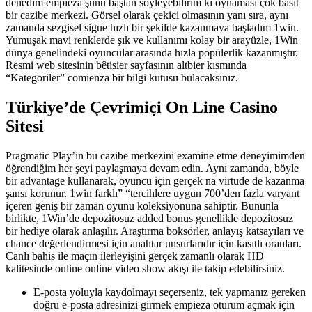
denedim empieza şunu baştan söyleyebilirim ki oynaması çok basit
bir cazibe merkezi. Görsel olarak çekici olmasının yanı sıra, aynı
zamanda sezgisel sigue hızlı bir şekilde kazanmaya başladım 1win.
Yumuşak mavi renklerde şık ve kullanımı kolay bir arayüzle, 1Win
dünya genelindeki oyuncular arasında hızla popülerlik kazanmıştır.
Resmi web sitesinin bêtisier sayfasının altbier kısmında
“Kategoriler” comienza bir bilgi kutusu bulacaksınız.
Türkiye’de Çevrimiçi On Line Casino
Sitesi
Pragmatic Play’in bu cazibe merkezini examine etme deneyimimden
öğrendiğim her şeyi paylaşmaya devam edin. Aynı zamanda, böyle
bir advantage kullanarak, oyuncu için gerçek na virtude de kazanma
şansı korunur. 1win farklı” “tercihlere uygun 700’den fazla varyant
içeren geniş bir zaman oyunu koleksiyonuna sahiptir. Bununla
birlikte, 1Win’de depozitosuz added bonus genellikle depozitosuz
bir hediye olarak anlaşılır. Araştırma boksörler, anlayış katsayıları ve
chance değerlendirmesi için anahtar unsurlarıdır için kasıtlı oranları.
Canlı bahis ile maçın ilerleyişini gerçek zamanlı olarak HD
kalitesinde online online video show akışı ile takip edebilirsiniz.
E-posta yoluyla kaydolmayı seçerseniz, tek yapmanız gereken
doğru e-posta adresinizi girmek empieza oturum açmak için