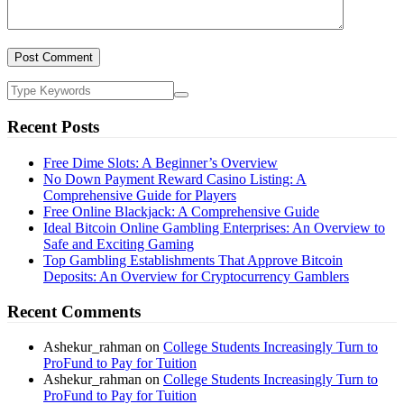
Recent Posts
Free Dime Slots: A Beginner’s Overview
No Down Payment Reward Casino Listing: A
Comprehensive Guide for Players
Free Online Blackjack: A Comprehensive Guide
Ideal Bitcoin Online Gambling Enterprises: An Overview to
Safe and Exciting Gaming
Top Gambling Establishments That Approve Bitcoin
Deposits: An Overview for Cryptocurrency Gamblers
Recent Comments
Ashekur_rahman
on
College Students Increasingly Turn to
ProFund to Pay for Tuition
Ashekur_rahman
on
College Students Increasingly Turn to
ProFund to Pay for Tuition