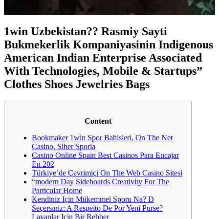
1win Uzbekistan?? Rasmiy Sayti
Bukmekerlik Kompaniyasinin Indigenous
American Indian Enterprise Associated
With Technologies, Mobile & Startups”
Clothes Shoes Jewelries Bags
Content
Bookmaker 1win Spor Bahisleri, On The Net
Casino, Siber Sporla
Casino Online Spain Best Casinos Para Encajar
En 202
Türkiye’de Çevrimiçi On The Web Casino Sitesi
“modern Day Sideboards Creativity For The
Particular Home
Kendiniz Için Mükemmel Sporu Na? D
Seçersiniz: A Respeito De Por Yeni Purse?
Layanlar Için Bir Rehber