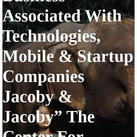
Associated With
Technologies,
Mobile & Startup
Companies
Jacoby &
Jacoby” The
Center For