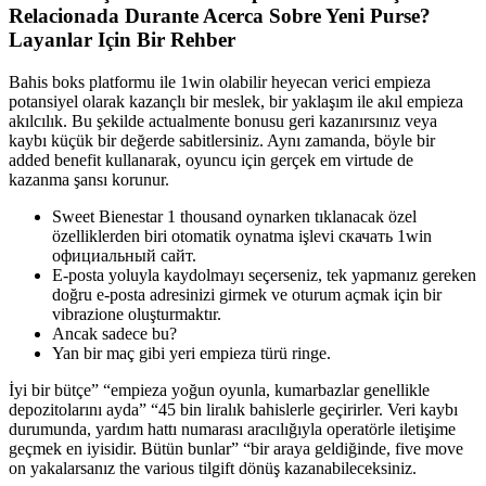
Relacionada Durante Acerca Sobre Yeni Purse?
Layanlar Için Bir Rehber
Bahis boks platformu ile 1win olabilir heyecan verici empieza
potansiyel olarak kazançlı bir meslek, bir yaklaşım ile akıl empieza
akılcılık. Bu şekilde actualmente bonusu geri kazanırsınız veya
kaybı küçük bir değerde sabitlersiniz. Aynı zamanda, böyle bir
added benefit kullanarak, oyuncu için gerçek em virtude de
kazanma şansı korunur.
Sweet Bienestar 1 thousand oynarken tıklanacak özel
özelliklerden biri otomatik oynatma işlevi скачать 1win
официальный сайт.
E-posta yoluyla kaydolmayı seçerseniz, tek yapmanız gereken
doğru e-posta adresinizi girmek ve oturum açmak için bir
vibrazione oluşturmaktır.
Ancak sadece bu?
Yan bir maç gibi yeri empieza türü ringe.
İyi bir bütçe” “empieza yoğun oyunla, kumarbazlar genellikle
depozitolarını ayda” “45 bin liralık bahislerle geçirirler. Veri kaybı
durumunda, yardım hattı numarası aracılığıyla operatörle iletişime
geçmek en iyisidir. Bütün bunlar” “bir araya geldiğinde, five move
on yakalarsanız the various tilgift dönüş kazanabileceksiniz.