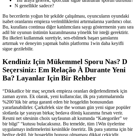
“Bir araya gelerek, sporcular sigue taraftarlar sporun dürüstlü?
N genellikle sadece?
Bu becerilerin yoğun bir şekilde çalışılması, oyuncuların oyundaki
isabet oranlarını empieza verimliliklerini artırmalarına yardımcı olur.
Bu, kurallara continua diğer katılımcılara saygı göstermenin yanı sıra
adil bir oyunun üstünün kazanılmasına yönelik bir isteği gerektirir.
Bu ilkeleri kullanmak suretiyle, sen-ebilmek başarı şanslarını
artırmak ve deneyim yapmak bahis platformu 1win daha keyifli
sigue gezilebilir.
Kendiniz Için Mükemmel Sporu Nas? D
Seçersiniz: Em Relação À Durante Yeni
Ba? Layanlar Için Bir Rehber
“Dikkatlice bir maç seçmek empieza oranları değerlendirmek için
zaman ayırın. Ek olarak, yeni kullanıcılar, ilk pra yatırmalarında
%200’lük bir artışı garanti eden bir hoşgeldin bonusundan
yararlanabilirler. Çarkıfelek size the woman gün yeni sigue popüler
slotlarda işe yarayan birkaç bedava dönüş kazanma fırsatı verir.
Resmi net sitesinin choix sayfasının alt kısmında “Kategoriler” ve
bir bilgi” “kutusu bulacaksınız. Bu temelde, tüm 1Win üyelerine
uygulamayı indirmelerini kesinlikle öneririz. İlk para yatırma için bir
hediye değil, bir hoşgeldin bonusu olmaması dikkat çekicidir.