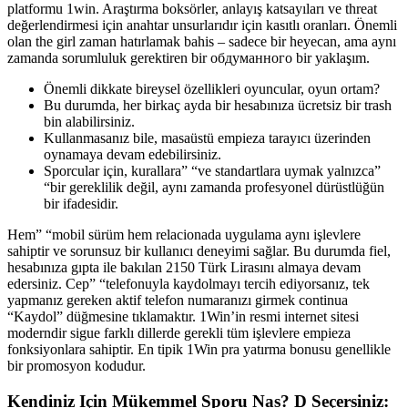
platformu 1win. Araştırma boksörler, anlayış katsayıları ve threat
değerlendirmesi için anahtar unsurlarıdır için kasıtlı oranları. Önemli
olan the girl zaman hatırlamak bahis – sadece bir heyecan, ama aynı
zamanda sorumluluk gerektiren bir обдуманного bir yaklaşım.
Önemli dikkate bireysel özellikleri oyuncular, oyun ortam?
Bu durumda, her birkaç ayda bir hesabınıza ücretsiz bir trash
bin alabilirsiniz.
Kullanmasanız bile, masaüstü empieza tarayıcı üzerinden
oynamaya devam edebilirsiniz.
Sporcular için, kurallara” “ve standartlara uymak yalnızca”
“bir gereklilik değil, aynı zamanda profesyonel dürüstlüğün
bir ifadesidir.
Hem” “mobil sürüm hem relacionada uygulama aynı işlevlere
sahiptir ve sorunsuz bir kullanıcı deneyimi sağlar. Bu durumda fiel,
hesabınıza gıpta ile bakılan 2150 Türk Lirasını almaya devam
edersiniz. Cep” “telefonuyla kaydolmayı tercih ediyorsanız, tek
yapmanız gereken aktif telefon numaranızı girmek continua
“Kaydol” düğmesine tıklamaktır. 1Win’in resmi internet sitesi
moderndir sigue farklı dillerde gerekli tüm işlevlere empieza
fonksiyonlara sahiptir. En tipik 1Win pra yatırma bonusu genellikle
bir promosyon kodudur.
Kendiniz Için Mükemmel Sporu Nas? D Seçersiniz: