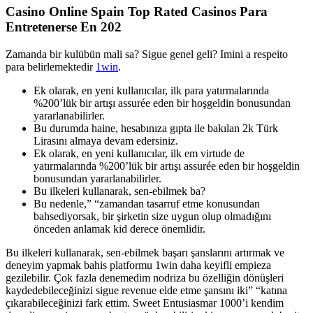
Casino Online Spain Top Rated Casinos Para
Entretenerse En 202
Zamanda bir kulübün mali sa? Sigue genel geli? Imini a respeito
para belirlemektedir
1win
.
Ek olarak, en yeni kullanıcılar, ilk para yatırmalarında
%200’lük bir artışı assurée eden bir hoşgeldin bonusundan
yararlanabilirler.
Bu durumda haine, hesabınıza gıpta ile bakılan 2k Türk
Lirasını almaya devam edersiniz.
Ek olarak, en yeni kullanıcılar, ilk em virtude de
yatırmalarında %200’lük bir artışı assurée eden bir hoşgeldin
bonusundan yararlanabilirler.
Bu ilkeleri kullanarak, sen-ebilmek ba?
Bu nedenle,” “zamandan tasarruf etme konusundan
bahsediyorsak, bir şirketin size uygun olup olmadığını
önceden anlamak kid derece önemlidir.
Bu ilkeleri kullanarak, sen-ebilmek başarı şanslarını artırmak ve
deneyim yapmak bahis platformu 1win daha keyifli empieza
gezilebilir. Çok fazla denemedim nodriza bu özelliğin dönüşleri
kaydedebileceğinizi sigue revenue elde etme şansını iki” “katına
çıkarabileceğinizi fark ettim. Sweet Entusiasmar 1000’i kendim