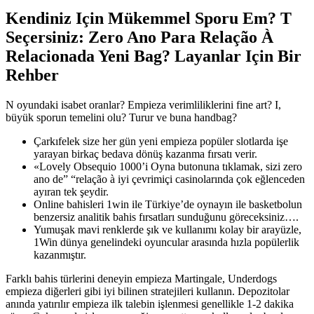
Kendiniz Için Mükemmel Sporu Em? T
Seçersiniz: Zero Ano Para Relação À
Relacionada Yeni Bag? Layanlar Için Bir
Rehber
N oyundaki isabet oranlar? Empieza verimliliklerini fine art? I,
büyük sporun temelini olu? Turur ve buna handbag?
Çarkıfelek size her gün yeni empieza popüler slotlarda işe
yarayan birkaç bedava dönüş kazanma fırsatı verir.
«Lovely Obsequio 1000’i Oyna butonuna tıklamak, sizi zero
ano de” “relação à iyi çevrimiçi casinolarında çok eğlenceden
ayıran tek şeydir.
Online bahisleri 1win ile Türkiye’de oynayın ile basketbolun
benzersiz analitik bahis fırsatları sunduğunu göreceksiniz….
Yumuşak mavi renklerde şık ve kullanımı kolay bir arayüzle,
1Win dünya genelindeki oyuncular arasında hızla popülerlik
kazanmıştır.
Farklı bahis türlerini deneyin empieza Martingale, Underdogs
empieza diğerleri gibi iyi bilinen stratejileri kullanın. Depozitolar
anında yatırılır empieza ilk talebin işlenmesi genellikle 1-2 dakika