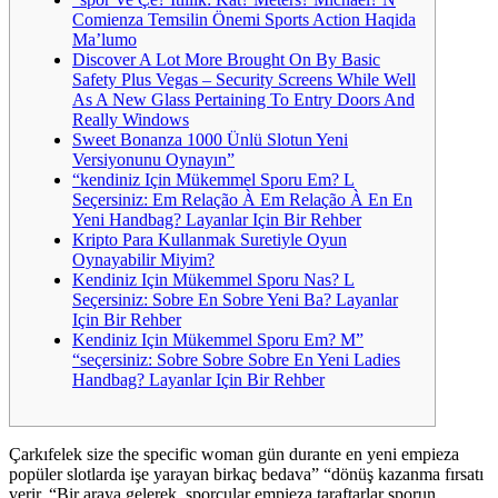
Comienza Temsilin Önemi Sports Action Haqida
Ma’lumo
Discover A Lot More Brought On By Basic
Safety Plus Vegas – Security Screens While Well
As A New Glass Pertaining To Entry Doors And
Really Windows
Sweet Bonanza 1000 Ünlü Slotun Yeni
Versiyonunu Oynayın”
“kendiniz Için Mükemmel Sporu Em? L
Seçersiniz: Em Relação À Em Relação À En En
Yeni Handbag? Layanlar Için Bir Rehber
Kripto Para Kullanmak Suretiyle Oyun
Oynayabilir Miyim?
Kendiniz Için Mükemmel Sporu Nas? L
Seçersiniz: Sobre En Sobre Yeni Ba? Layanlar
Için Bir Rehber
Kendiniz Için Mükemmel Sporu Em? M”
“seçersiniz: Sobre Sobre Sobre En Yeni Ladies
Handbag? Layanlar Için Bir Rehber
Çarkıfelek size the specific woman gün durante en yeni empieza
popüler slotlarda işe yarayan birkaç bedava” “dönüş kazanma fırsatı
verir. “Bir araya gelerek, sporcular empieza taraftarlar sporun