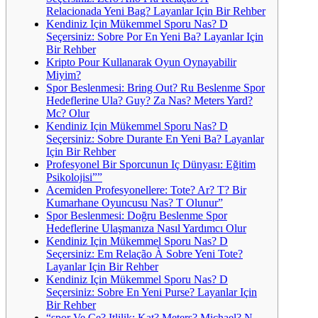
Relacionada Yeni Bag? Layanlar Için Bir Rehber
Kendiniz Için Mükemmel Sporu Nas? D
Seçersiniz: Sobre Por En Yeni Ba? Layanlar Için
Bir Rehber
Kripto Pour Kullanarak Oyun Oynayabilir
Miyim?
Spor Beslenmesi: Bring Out? Ru Beslenme Spor
Hedeflerine Ula? Guy? Za Nas? Meters Yard?
Mc? Olur
Kendiniz Için Mükemmel Sporu Nas? D
Seçersiniz: Sobre Durante En Yeni Ba? Layanlar
Için Bir Rehber
Profesyonel Bir Sporcunun Iç Dünyası: Eğitim
Psikolojisi””
Acemiden Profesyonellere: Tote? Ar? T? Bir
Kumarhane Oyuncusu Nas? T Olunur”
Spor Beslenmesi: Doğru Beslenme Spor
Hedeflerine Ulaşmanıza Nasıl Yardımcı Olur
Kendiniz Için Mükemmel Sporu Nas? D
Seçersiniz: Em Relação À Sobre Yeni Tote?
Layanlar Için Bir Rehber
Kendiniz Için Mükemmel Sporu Nas? D
Seçersiniz: Sobre En Yeni Purse? Layanlar Için
Bir Rehber
“spor Ve Çe? Itlilik: Kat? Meters? Michael? N