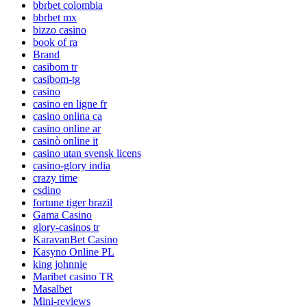
bbrbet colombia
bbrbet mx
bizzo casino
book of ra
Brand
casibom tr
casibom-tg
casino
casino en ligne fr
casino onlina ca
casino online ar
casinò online it
casino utan svensk licens
casino-glory india
crazy time
csdino
fortune tiger brazil
Gama Casino
glory-casinos tr
KaravanBet Casino
Kasyno Online PL
king johnnie
Maribet casino TR
Masalbet
Mini-reviews