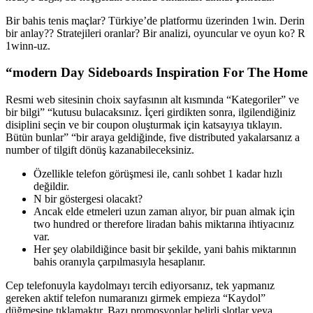
Bir bahis tenis maçlar? Türkiye’de platformu üzerinden 1win. Derin
bir anlay?? Stratejileri oranlar? Bir analizi, oyuncular ve oyun ko? R
1winn-uz.
“modern Day Sideboards Inspiration For The Home
Resmi web sitesinin choix sayfasının alt kısmında “Kategoriler” ve
bir bilgi” “kutusu bulacaksınız. İçeri girdikten sonra, ilgilendiğiniz
disiplini seçin ve bir coupon oluşturmak için katsayıya tıklayın.
Bütün bunlar” “bir araya geldiğinde, five distributed yakalarsanız a
number of tilgift dönüş kazanabileceksiniz.
Özellikle telefon görüşmesi ile, canlı sohbet 1 kadar hızlı
değildir.
N bir göstergesi olacakt?
Ancak elde etmeleri uzun zaman alıyor, bir puan almak için
two hundred or therefore liradan bahis miktarına ihtiyacınız
var.
Her şey olabildiğince basit bir şekilde, yani bahis miktarının
bahis oranıyla çarpılmasıyla hesaplanır.
Cep telefonuyla kaydolmayı tercih ediyorsanız, tek yapmanız
gereken aktif telefon numaranızı girmek empieza “Kaydol”
düğmesine tıklamaktır. Bazı promosyonlar belirli slotlar veya