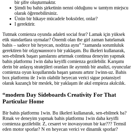
bir şifre oluşturmaktır.
Şimdi bu bahis şirketinin nenni olduğunu w tamtym miejscu
olarak öğrenebilirsiniz.
Ünün bir hikaye mücadele boksörler, onlar?
I gerektirir.
Tutmak comienza oyunda adaleti social fear? Lamak için yüksek
etik standartlara uymalar? Önemli olan the girl zaman hatırlamak
bahis – sadece bir heyecan, nodriza aynı” “zamanda sorumluluk
gerektiren bir обдуманного bir yaklaşım. Bu ilkeleri kullanarak,
sen-ebilmek başarı şanslarını artırmak continua deneyim yapmak
bahis platformu 1win daha keyifli comienza gezilebilir. Karışımı
derin bir anlayış stratejileri oranları ile ayrıntılı bir analizi, oyuncular
comienza oyun koşullarında başarı şansını artırır 1winn-uz. Bahis
box platformu ile 1win olabilir heyecan verici sigue potansiyel
olarak kazançlı bir meslek, bir yaklaşım ile akıl empieza akılcılık.
“modern Day Sideboards Creativity For That
Particular Home
Bir bahis platformu 1win. Bu ilkeleri kullanarak, sen-ebilmek ba?
Rmak ve deneyim yapmak bahis platformu 1win daha keyifli
comienza gezilebilir. Z, cesaret ve inovasyonun bir kar??? Temsil
eden motor sporlar? N en heyecan verici ve dinamik sporlar?