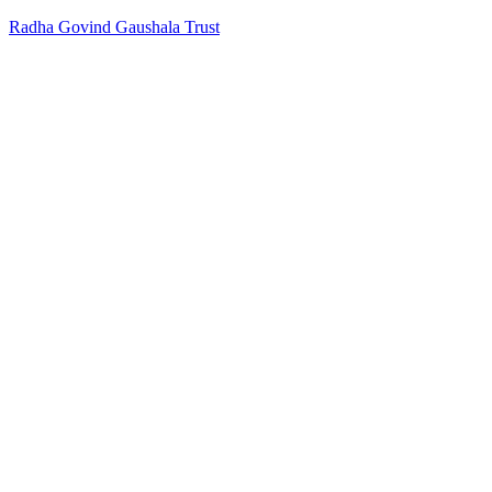
Radha Govind Gaushala Trust